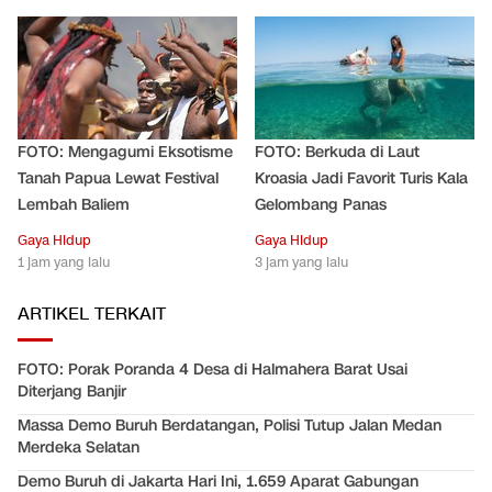
FOTO: Mengagumi Eksotisme
FOTO: Berkuda di Laut
Tanah Papua Lewat Festival
Kroasia Jadi Favorit Turis Kala
Lembah Baliem
Gelombang Panas
Gaya Hidup
Gaya Hidup
1 jam yang lalu
3 jam yang lalu
ARTIKEL TERKAIT
FOTO: Porak Poranda 4 Desa di Halmahera Barat Usai
Diterjang Banjir
Massa Demo Buruh Berdatangan, Polisi Tutup Jalan Medan
Merdeka Selatan
Demo Buruh di Jakarta Hari Ini, 1.659 Aparat Gabungan