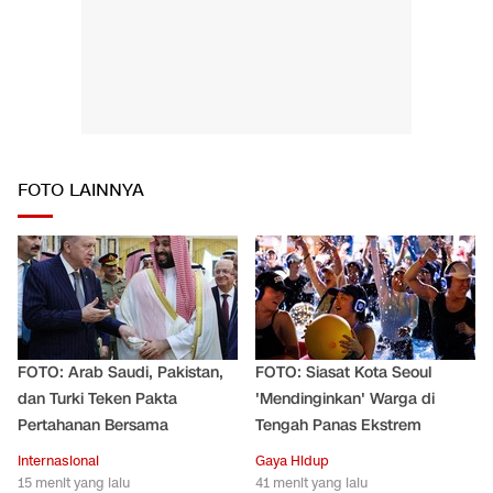
FOTO LAINNYA
FOTO: Arab Saudi, Pakistan,
FOTO: Siasat Kota Seoul
dan Turki Teken Pakta
'Mendinginkan' Warga di
Pertahanan Bersama
Tengah Panas Ekstrem
Internasional
Gaya Hidup
15 menit yang lalu
41 menit yang lalu