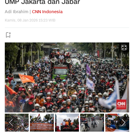
UMP Jakarta dan Jabar
Adi Ibrahim |
CNN Indonesia
Kamis, 08 Jan 2026 15:23 WIB