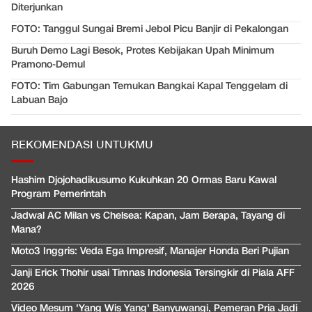
Diterjunkan
FOTO: Tanggul Sungai Bremi Jebol Picu Banjir di Pekalongan
Buruh Demo Lagi Besok, Protes Kebijakan Upah Minimum
Pramono-Demul
FOTO: Tim Gabungan Temukan Bangkai Kapal Tenggelam di
Labuan Bajo
REKOMENDASI UNTUKMU
Hashim Djojohadikusumo Kukuhkan 20 Ormas Baru Kawal
Program Pemerintah
Jadwal AC Milan vs Chelsea: Kapan, Jam Berapa, Tayang di
Mana?
Moto3 Inggris: Veda Ega Impresif, Manajer Honda Beri Pujian
Janji Erick Thohir usai Timnas Indonesia Tersingkir di Piala AFF
2026
Video Mesum 'Yang Wis Yang' Banyuwangi, Pemeran Pria Jadi