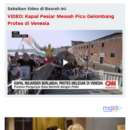
Saksikan Video di Bawah Ini:
VIDEO: Kapal Pesiar Mewah Picu Gelombang
Protes di Venesia