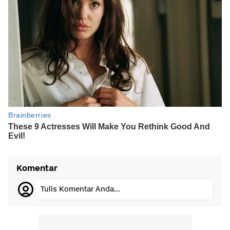
Komentar
Tulis Komentar Anda...