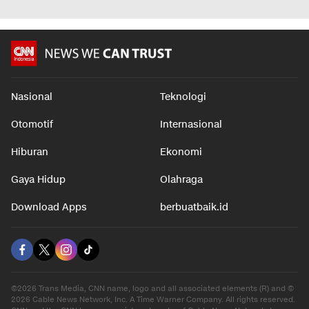
Nasional
Teknologi
Otomotif
Internasional
Hiburan
Ekonomi
Gaya Hidup
Olahraga
Download Apps
berbuatbaik.id
©2026 Trans Media, CNN name, logo and all associated elements (R) and ©
2026 Cable News Network, Inc. A Time Warner Company. All rights reserved.