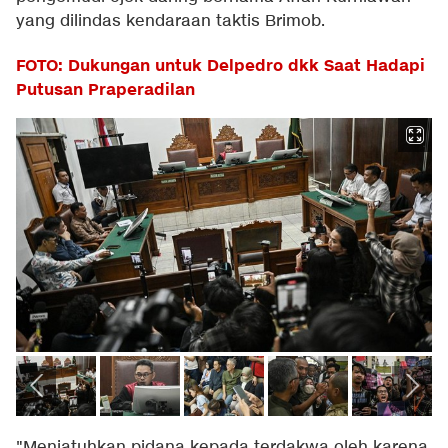
yang dilindas kendaraan taktis Brimob.
FOTO: Dukungan untuk Delpedro dkk Saat Hadapi
Putusan Praperadilan
"Menjatuhkan pidana kepada terdakwa oleh karena