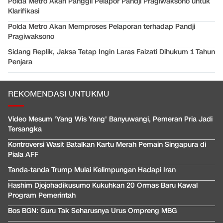
Polda Metro Akan Panggil Pelapor Pandji Pragiwaksono untuk
Klarifikasi
Polda Metro Akan Memproses Pelaporan terhadap Pandji
Pragiwaksono
Sidang Replik, Jaksa Tetap Ingin Laras Faizati Dihukum 1 Tahun
Penjara
REKOMENDASI UNTUKMU
Video Mesum 'Yang Wis Yang' Banyuwangi, Pemeran Pria Jadi
Tersangka
Kontroversi Wasit Batalkan Kartu Merah Pemain Singapura di
Piala AFF
Tanda-tanda Trump Mulai Kelimpungan Hadapi Iran
Hashim Djojohadikusumo Kukuhkan 20 Ormas Baru Kawal
Program Pemerintah
Bos BGN: Guru Tak Seharusnya Urus Ompreng MBG