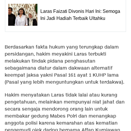
Laras Faizati Divonis Hari Ini: Semoga
Ini Jadi Hadiah Terbaik Ultahku
Berdasarkan fakta hukum yang terungkap dalam
persidangan, hakim meyakini Laras terbukti
melakukan tindak pidana penghasutan
sebagaimana diatur dalam dakwaan alternatif
keempat jaksa yakni Pasal 161 ayat 1 KUHP lama
(Pasal yang lebih menguntungkan untuk terdakwa).
Hakim menyatakan Laras tidak lalai atau kurang
pengetahuan, melainkan mempunyai niat jahat dan
secara sengaja mendorong orang lain untuk
membakar gedung Mabes Polri dan menangkap
anggota polisi karena kemarahan atas kematian
pengemudi ojek daring bernama Affan Kurniawan