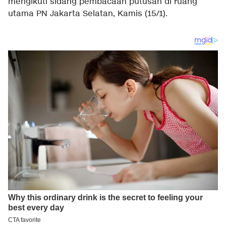
mengikuti sidang pembacaan putusan di ruang
utama PN Jakarta Selatan, Kamis (15/1).