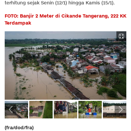
terhitung sejak Senin (12/1) hingga Kamis (15/1).
FOTO: Banjir 2 Meter di Cikande Tangerang, 222 KK
Terdampak
(fra/dod/fra)