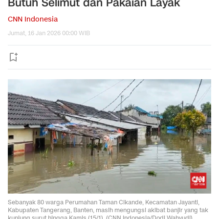
Butuh Selimut dan Pakaian Layak
CNN Indonesia
Jumat, 16 Jan 2026 00:00 WIB
Sebanyak 80 warga Perumahan Taman Cikande, Kecamatan Jayanti,
Kabupaten Tangerang, Banten, masih mengungsi akibat banjir yang tak
kunjung surut hingga Kamis (15/1). (CNN Indonesia/Dodi Wahyudi)