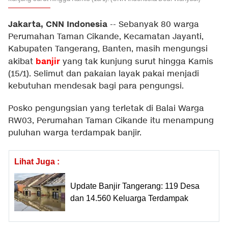
Jakarta, CNN Indonesia
--
Sebanyak 80 warga
Perumahan Taman Cikande, Kecamatan Jayanti,
Kabupaten Tangerang, Banten, masih mengungsi
banjir
akibat
yang tak kunjung surut hingga Kamis
(15/1). Selimut dan pakaian layak pakai menjadi
kebutuhan mendesak bagi para pengungsi.
Posko pengungsian yang terletak di Balai Warga
RW03, Perumahan Taman Cikande itu menampung
puluhan warga terdampak banjir.
Lihat Juga :
Update Banjir Tangerang: 119 Desa
dan 14.560 Keluarga Terdampak