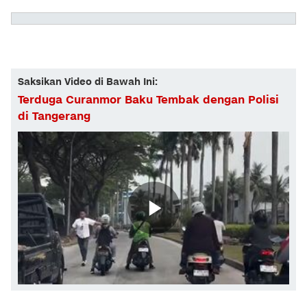
Saksikan Video di Bawah Ini:
Terduga Curanmor Baku Tembak dengan Polisi
di Tangerang