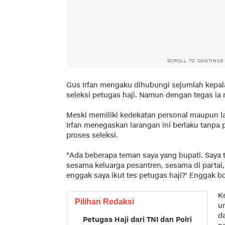
SCROLL TO CONTINUE
Gus Irfan mengaku dihubungi sejumlah kepal
seleksi petugas haji. Namun dengan tegas ia
Meski memiliki kedekatan personal maupun la
Irfan menegaskan larangan ini berlaku tanpa 
proses seleksi.
"Ada beberapa teman saya yang bupati. Saya 
sesama keluarga pesantren, sesama di partai, d
enggak saya ikut tes petugas haji?' Enggak b
Ke
Pilihan Redaksi
un
d
Petugas Haji dari TNI dan Polri