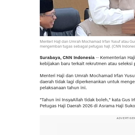
Menteri Haji dan Umrah Mochamad Irfan Yusuf atau Gu
mengemban tugas sebagai petugas haji. (CNN Indones
Surabaya, CNN Indonesia
--
Kementerian Haj
kebijakan baru terkait rekrutmen atau seleks
Menteri Haji dan Umrah Mochamad Irfan Yusu
daerah tidak lagi diperkenankan untuk menge
pelaksanaan tahun ini.
"Tahun ini InsyaAllah tidak boleh," kata Gus 
Petugas Haji Daerah 2026 di Asrama Haji Sukol
ADVERTISE