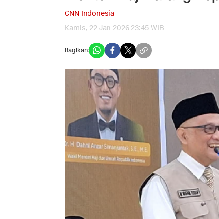
CNN Indonesia
Kamis, 22 Jan 2026 23:45 WIB
Bagikan: