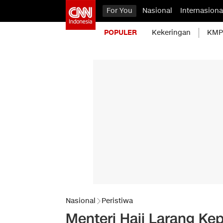
For You
Nasional
Internasiona
POPULER
Kekeringan
KMP 
Nasional
Peristiwa
Menteri Haji Larang Kep