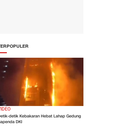
TERPOPULER
VIDEO
etik-detik Kebakaran Hebat Lahap Gedung
apenda DKI