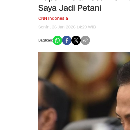
Saya Jadi Petani
CNN Indonesia
Senin, 26 Jan 2026 14:29 WIB
Bagikan: