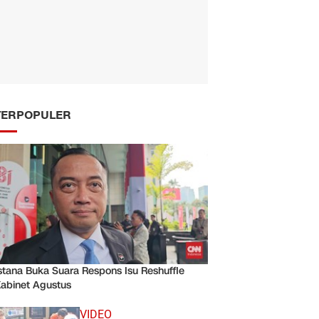
TERPOPULER
stana Buka Suara Respons Isu Reshuffle
abinet Agustus
VIDEO