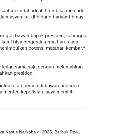
aat ini sudah ideal. Polri bisa menjadi
da masyarakat di bidang harkamtibmas
ngsung di bawah bapak presiden, sehingga
kami bisa bergerak tanpa harus ada
menimbulkan potensi matahari kembar,"
enterian sama saja dengan melemahkan
ahkan presiden.
polisi tetap berada di bawah presiden
a menteri kepolisian, saya memilih
gka Kasus Narkoba di 2025, Barbuk Rp41