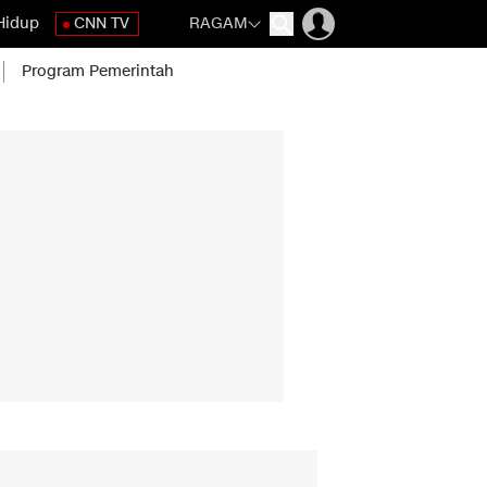
Hidup
CNN TV
RAGAM
Program Pemerintah