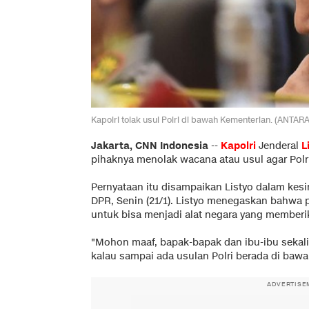
Kapolri tolak usul Polri di bawah Kementerian. (ANTA
Jakarta, CNN Indonesia
--
Kapolri
Jenderal
L
pihaknya menolak wacana atau usul agar Polr
Pernyataan itu disampaikan Listyo dalam kesi
DPR, Senin (21/1). Listyo menegaskan bahwa po
untuk bisa menjadi alat negara yang member
"Mohon maaf, bapak-bapak dan ibu-ibu sekalia
kalau sampai ada usulan Polri berada di bawa
ADVERTISE