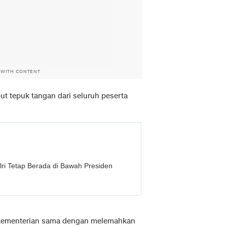
 WITH CONTENT
ut tepuk tangan dari seluruh peserta
olri Tetap Berada di Bawah Presiden
h kementerian sama dengan melemahkan