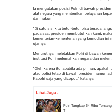
Ia mengatakan posisi Polri di bawah presiden s
alat negara yang memberikan pelayanan kepa
dan hukum.
"Di satu sisi kita betul-betul bisa berada la
pada saat presiden membutuhkan kami, maka 
kementerian-kementerian yang kemudian ini 
ujarnya.
Menurutnya, meletakkan Polri di bawah kem
institusi Polri melemahkan negara dan melem
"Oleh karena itu, apabila ada pilihan, apakah 
atau polisi tetap di bawah presiden namun ad
Kapolri saja yang dicopot," katanya.
Lihat Juga :
Polri Tangkap 64 Ribu Tersan
T