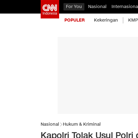
For You
Nasional
Internasiona
POPULER
Kekeringan
KMP 
Nasional
Hukum & Kriminal
Kapolri Tolak Usul Polri