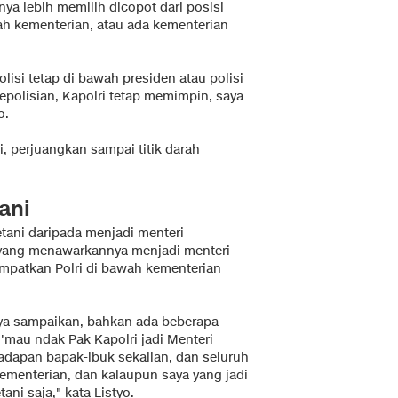
nya lebih memilih dicopot dari posisi
wah kementerian, atau ada kementerian
olisi tetap di bawah presiden atau polisi
epolisian, Kapolri tetap memimpin, saya
o.
i, perjuangkan sampai titik darah
tani
tani daripada menjadi menteri
 yang menawarkannya menjadi menteri
mpatkan Polri di bawah kementerian
aya sampaikan, bahkan ada beberapa
mau ndak Pak Kapolri jadi Menteri
hadapan bapak-ibuk sekalian, dan seluruh
ementerian, dan kalaupun saya yang jadi
ani saja," kata Listyo.