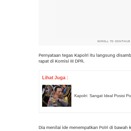
SCROLL TO CONTINUE
Pernyataan tegas Kapolri itu langsung disamb
rapat di Komisi III DPR.
Lihat Juga :
Kapolri: Sangat Ideal Posisi P
Dia menilai ide menempatkan Polri di bawa