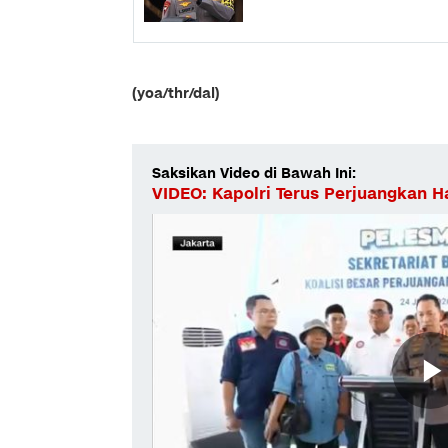
(yoa/thr/dal)
Saksikan Video di Bawah Ini:
VIDEO: Kapolri Terus Perjuangkan 