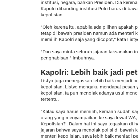
institusi, negara, bahkan Presiden. Dia kerena
Kapolri dibanding institusi Polri harus di ba
kepolisian.
"Oleh karena itu, apabila ada pilihan apakah p
tetap di bawah presiden namun ada menteri k
memilih Kapolri saja yang dicopot," kata Listy
"Dan saya minta seluruh jajaran laksanakan in
penghabisan," imbuhnya.
Kapolri: Lebih baik jadi pe
Listyo juga menegaskan lebih baik menjadi pe
kepolisian. Listyo mengaku mendapat pesan
kepolisian. Ia pun menolak adanya usul mene
tertentu.
"Kalau saya harus memilih, kemarin sudah s
orang yang menyampaikan ke saya lewat WA, '
Kepolisian?'. Dalam hal ini saya tegaskan di 
jajaran bahwa saya menolak polisi di bawah k
menteri kepolisian, saya lebih baik menjadi pet