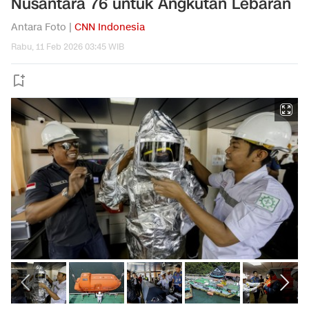
Nusantara 76 untuk Angkutan Lebaran
Antara Foto |
CNN Indonesia
Rabu, 11 Feb 2026 03:45 WIB