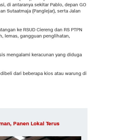
i, di antaranya sekitar Pablo, depan GO
an Sutaatmaja (Panglejar), serta Jalan
datangan ke RSUD Ciereng dan RS PTPN
, lemas, gangguan penglihatan,
osis mengalami keracunan yang diduga
ibeli dari beberapa kios atau warung di
man, Panen Lokal Terus