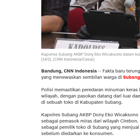
Kapolres Subang AKBP Dony Eko Wicaksono dalam konf
(14/2). (CNN Indonesia/Cesar)
Bandung, CNN Indonesia
--
Fakta baru terun
yang menewaskan sembilan warga di
Subang
Polisi memastikan peredaran minuman keras il
wilayah, dengan pasokan datang dari luar da
di sebuah toko di Kabupaten Subang.
Kapolres Subang AKBP Dony Eko Wicaksono 
sebagai pemasok miras dari wilayah Cirebon.
sebagai pemilik toko di Subang yang menjual
sebelum diedarkan ke konsumen.