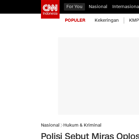
For You
Nasional
Internasiona
POPULER
Kekeringan
KMP 
Nasional
Hukum & Kriminal
Polisi Sebut Miras Opl