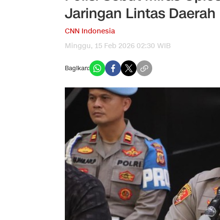
Jaringan Lintas Daerah
CNN Indonesia
Minggu, 15 Feb 2026 02:30 WIB
Bagikan: