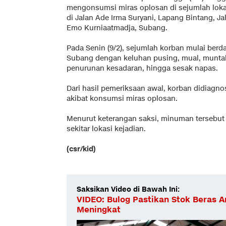
mengonsumsi miras oplosan di sejumlah lokas
di Jalan Ade Irma Suryani, Lapang Bintang, Jal
Emo Kurniaatmadja, Subang.
Pada Senin (9/2), sejumlah korban mulai ber
Subang dengan keluhan pusing, mual, muntah
penurunan kesadaran, hingga sesak napas.
Dari hasil pemeriksaan awal, korban didiagn
akibat konsumsi miras oplosan.
Menurut keterangan saksi, minuman tersebut d
sekitar lokasi kejadian.
(csr/kid)
Saksikan Video di Bawah Ini:
VIDEO: Bulog Pastikan Stok Beras A
Meningkat