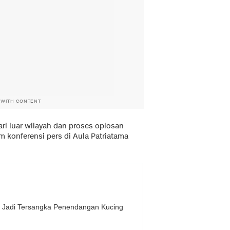
 WITH CONTENT
dari luar wilayah dan proses oplosan
am konferensi pers di Aula Patriatama
a Jadi Tersangka Penendangan Kucing