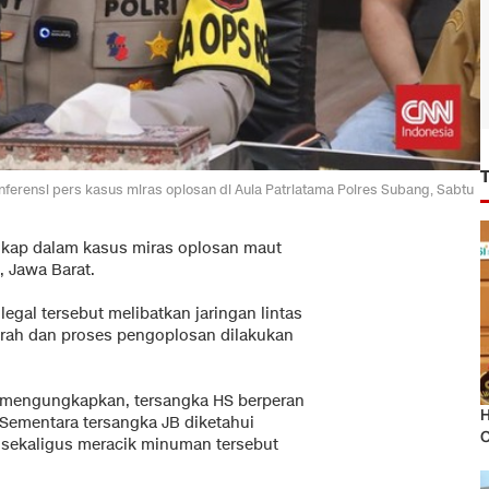
erensi pers kasus miras oplosan di Aula Patriatama Polres Subang, Sabtu
gkap dalam kasus miras oplosan maut
, Jawa Barat.
egal tersebut melibatkan jaringan lintas
erah dan proses pengoplosan dilakukan
mengungkapkan, tersangka HS berperan
H
 Sementara tersangka JB diketahui
O
 sekaligus meracik minuman tersebut