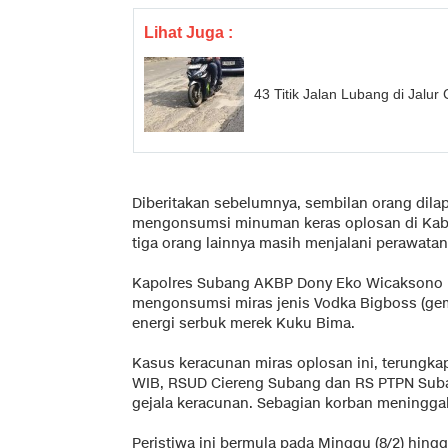
Lihat Juga :
43 Titik Jalan Lubang di Jalu
Diberitakan sebelumnya, sembilan orang dila
mengonsumsi minuman keras oplosan di Kabup
tiga orang lainnya masih menjalani perawatan
Kapolres Subang AKBP Dony Eko Wicaksono 
mengonsumsi miras jenis Vodka Bigboss (ge
energi serbuk merek Kuku Bima.
Kasus keracunan miras oplosan ini, terungkap
WIB, RSUD Ciereng Subang dan RS PTPN Sub
gejala keracunan. Sebagian korban meninggal
Peristiwa ini bermula pada Minggu (8/2) hingg