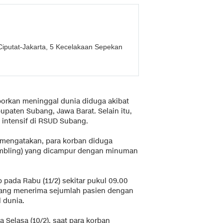
r Ciputat-Jakarta, 5 Kecelakaan Sepekan
porkan meninggal dunia diduga akibat
aten Subang, Jawa Barat. Selain itu,
 intensif di RSUD Subang.
mengatakan, para korban diduga
mbling) yang dicampur dengan minuman
 pada Rabu (11/2) sekitar pukul 09.00
ang menerima sejumlah pasien dengan
 dunia.
a Selasa (10/2), saat para korban