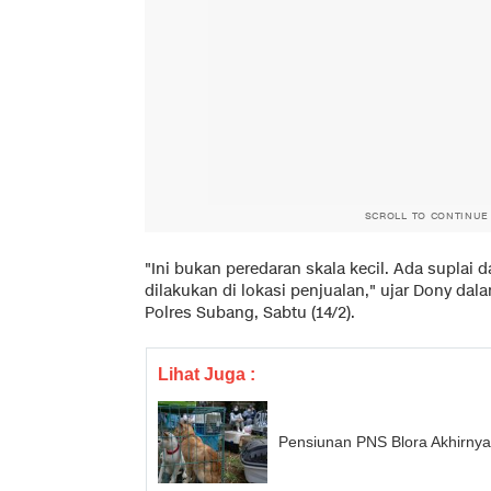
SCROLL TO CONTINUE
"Ini bukan peredaran skala kecil. Ada suplai 
dilakukan di lokasi penjualan," ujar Dony dal
Polres Subang, Sabtu (14/2).
Lihat Juga :
Pensiunan PNS Blora Akhirny