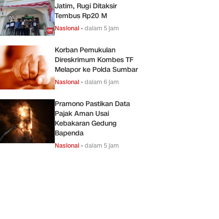
Jatim, Rugi Ditaksir
Tembus Rp20 M
Nasional
•
dalam 5 jam
Korban Pemukulan
Direskrimum Kombes TF
Melapor ke Polda Sumbar
Nasional
•
dalam 6 jam
Pramono Pastikan Data
Pajak Aman Usai
Kebakaran Gedung
Bapenda
Nasional
•
dalam 5 jam