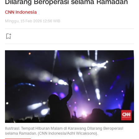
Dilarang Beroperasi selama Ramadan
CNN Indonesia
Minggu, 15 Feb 2026 12:56 WIB
Ilustrasi. Tempat Hiburan Malam di Karawang Dilarang Beroperasi
selama Ramadan. (CNN Indonesia/Adhi Wicaksono).