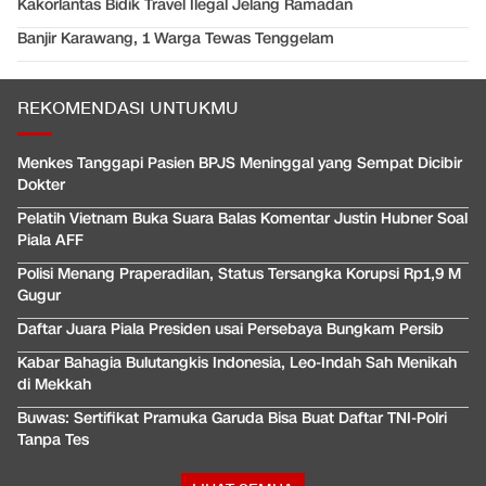
Kakorlantas Bidik Travel Ilegal Jelang Ramadan
Banjir Karawang, 1 Warga Tewas Tenggelam
REKOMENDASI UNTUKMU
Menkes Tanggapi Pasien BPJS Meninggal yang Sempat Dicibir
Dokter
Pelatih Vietnam Buka Suara Balas Komentar Justin Hubner Soal
Piala AFF
Polisi Menang Praperadilan, Status Tersangka Korupsi Rp1,9 M
Gugur
Daftar Juara Piala Presiden usai Persebaya Bungkam Persib
Kabar Bahagia Bulutangkis Indonesia, Leo-Indah Sah Menikah
di Mekkah
Buwas: Sertifikat Pramuka Garuda Bisa Buat Daftar TNI-Polri
Tanpa Tes