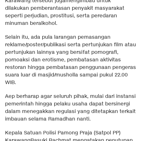
Karawang tersebut jugamengimbau untuk
dilakukan pemberantasan penyakit masyarakat
seperti perjudian, prostitusi, serta peredaran
minuman beralkohol.
Selain itu, ada pula larangan pemasangan
reklame/poster/publikasi serta pertunjukan film atau
pertunjukan lainnya yang bersifat pornografi,
pornoaksi dan erotisme, pembatasan aktivitas
restoran hingga pembatasan penggunaan pengeras
suara luar di masjid/musholla sampai pukul 22.00
WIB.
Aep berharap agar seluruh pihak, mulai dari instansi
pemerintah hingga pelaku usaha dapat bersinergi
dalam menegakkan regulasi yang ditetapkan terkait
imbauan selama Ramadhan nanti.
Kepala Satuan Polisi Pamong Praja (Satpol PP)
KarawangBasuki Rachmat mengatakan penutupan