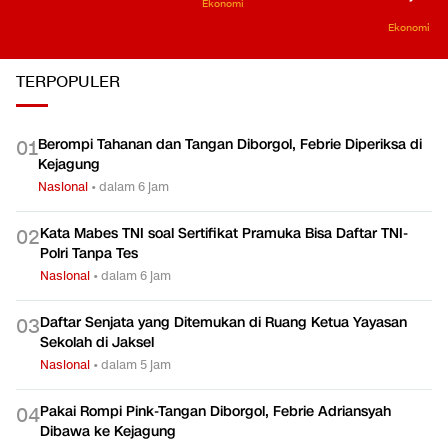
Ekonomi
Ekonomi
TERPOPULER
Berompi Tahanan dan Tangan Diborgol, Febrie Diperiksa di
0
1
Kejagung
Nasional
•
dalam 6 jam
Kata Mabes TNI soal Sertifikat Pramuka Bisa Daftar TNI-
0
2
Polri Tanpa Tes
Nasional
•
dalam 6 jam
Daftar Senjata yang Ditemukan di Ruang Ketua Yayasan
0
3
Sekolah di Jaksel
Nasional
•
dalam 5 jam
Pakai Rompi Pink-Tangan Diborgol, Febrie Adriansyah
0
4
Dibawa ke Kejagung