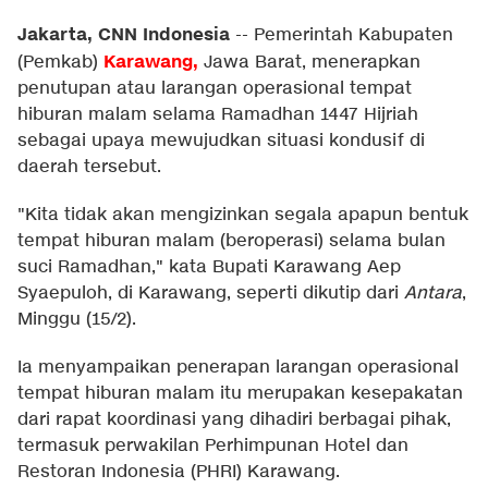
Jakarta, CNN Indonesia
--
Pemerintah Kabupaten
Karawang
,
(Pemkab)
Jawa Barat, menerapkan
penutupan atau larangan operasional tempat
hiburan malam selama Ramadhan 1447 Hijriah
sebagai upaya mewujudkan situasi kondusif di
daerah tersebut.
"Kita tidak akan mengizinkan segala apapun bentuk
tempat hiburan malam (beroperasi) selama bulan
suci Ramadhan," kata Bupati Karawang Aep
Syaepuloh, di Karawang, seperti dikutip dari
Antara
,
Minggu (15/2).
Ia menyampaikan penerapan larangan operasional
tempat hiburan malam itu merupakan kesepakatan
dari rapat koordinasi yang dihadiri berbagai pihak,
termasuk perwakilan Perhimpunan Hotel dan
Restoran Indonesia (PHRI) Karawang.