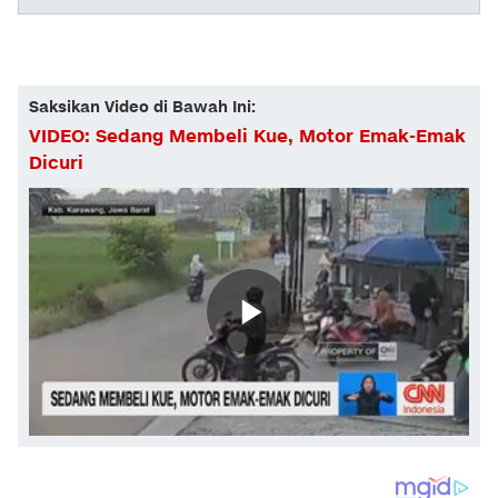
Saksikan Video di Bawah Ini:
VIDEO: Sedang Membeli Kue, Motor Emak-Emak
Dicuri