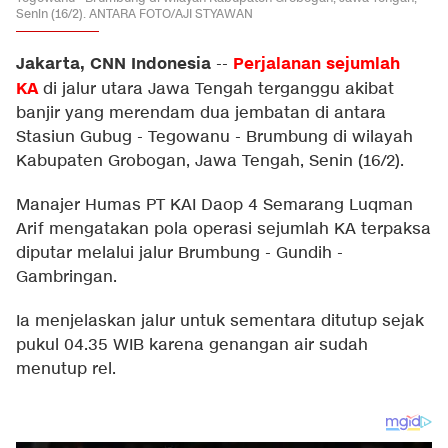
Senin (16/2). ANTARA FOTO/AJI STYAWAN
Jakarta, CNN Indonesia
Perjalanan sejumlah
--
KA
di jalur utara Jawa Tengah terganggu akibat
banjir yang merendam dua jembatan di antara
Stasiun Gubug - Tegowanu - Brumbung di wilayah
Kabupaten Grobogan, Jawa Tengah, Senin (16/2).
Manajer Humas PT KAI Daop 4 Semarang Luqman
Arif mengatakan pola operasi sejumlah KA terpaksa
diputar melalui jalur Brumbung - Gundih -
Gambringan.
Ia menjelaskan jalur untuk sementara ditutup sejak
pukul 04.35 WIB karena genangan air sudah
menutup rel.