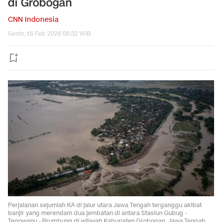
di Grobogan
CNN Indonesia
Senin, 16 Feb 2026 08:32 WIB
Perjalanan sejumlah KA di jalur utara Jawa Tengah terganggu akibat
banjir yang merendam dua jembatan di antara Stasiun Gubug -
Tegowanu - Brumbung di wilayah Kabupaten Grobogan, Jawa Tengah,