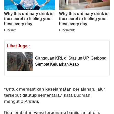
Lihat Juga :
Gangguan KRL di Stasiun UP, Gerbong
Sempat Keluarkan Asap
"Untuk memastikan keselamatan perjalanan, jalur
tersebut ditutup sementara," kata Luqman
mengutip
Antara.
Dua jembatan yang tergenang banjir, lanjut dia,