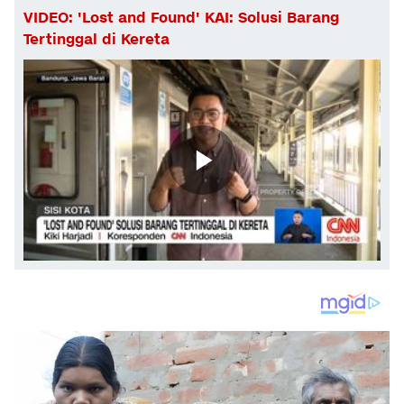
VIDEO: 'Lost and Found' KAI: Solusi Barang
Tertinggal di Kereta