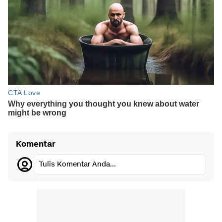
Komentar
Tulis Komentar Anda...