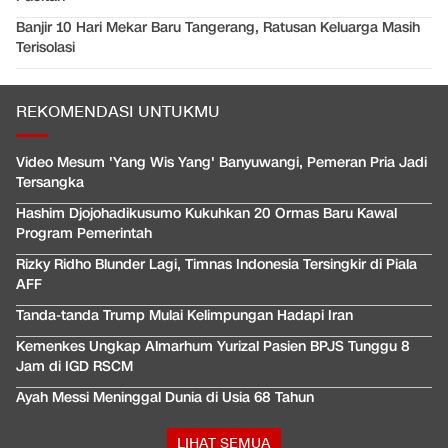
Banjir 10 Hari Mekar Baru Tangerang, Ratusan Keluarga Masih
Terisolasi
REKOMENDASI UNTUKMU
Video Mesum 'Yang Wis Yang' Banyuwangi, Pemeran Pria Jadi
Tersangka
Hashim Djojohadikusumo Kukuhkan 20 Ormas Baru Kawal
Program Pemerintah
Rizky Ridho Blunder Lagi, Timnas Indonesia Tersingkir di Piala
AFF
Tanda-tanda Trump Mulai Kelimpungan Hadapi Iran
Kemenkes Ungkap Almarhum Yurizal Pasien BPJS Tunggu 8
Jam di IGD RSCM
Ayah Messi Meninggal Dunia di Usia 68 Tahun
LIHAT SEMUA