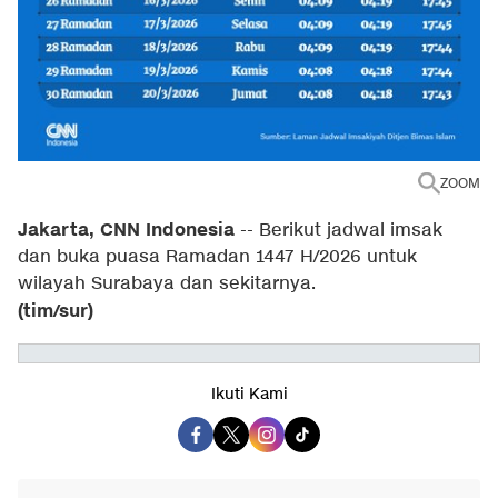
ZOOM
Jakarta, CNN Indonesia
--
Berikut jadwal imsak
dan buka puasa Ramadan 1447 H/2026 untuk
wilayah Surabaya dan sekitarnya.
(tim/sur)
Ikuti Kami