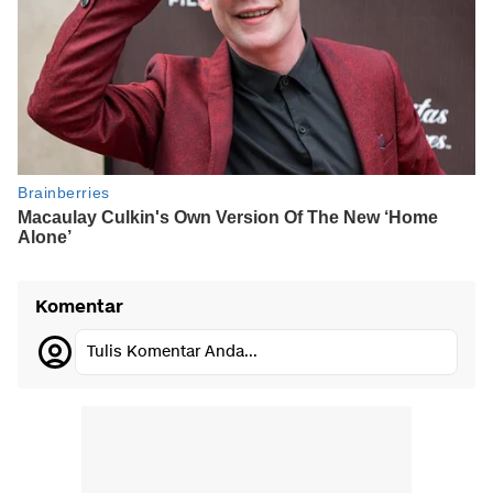
Komentar
Tulis Komentar Anda...