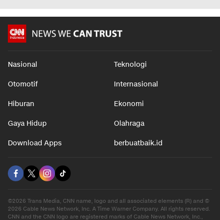
Nasional
Teknologi
Otomotif
Internasional
Hiburan
Ekonomi
Gaya Hidup
Olahraga
Download Apps
berbuatbaik.id
©2026 Trans Media, CNN name, logo and all associated elements (R) and ©
2026 Cable News Network, Inc. A Time Warner Company. All rights reserved.
CNN and the CNN logo are registered marks of Cable News Network, Inc.,