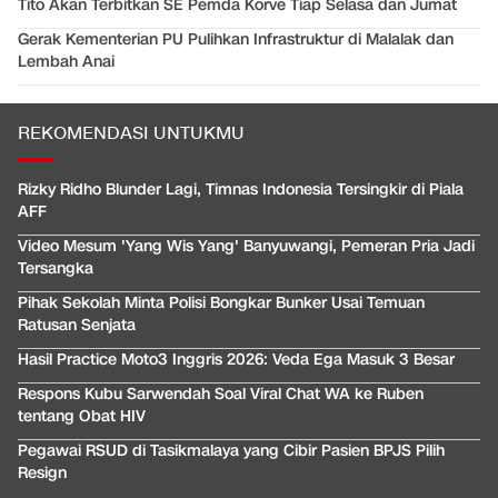
Tito Akan Terbitkan SE Pemda Korve Tiap Selasa dan Jumat
Gerak Kementerian PU Pulihkan Infrastruktur di Malalak dan
Lembah Anai
REKOMENDASI UNTUKMU
Rizky Ridho Blunder Lagi, Timnas Indonesia Tersingkir di Piala
AFF
Video Mesum 'Yang Wis Yang' Banyuwangi, Pemeran Pria Jadi
Tersangka
Pihak Sekolah Minta Polisi Bongkar Bunker Usai Temuan
Ratusan Senjata
Hasil Practice Moto3 Inggris 2026: Veda Ega Masuk 3 Besar
Respons Kubu Sarwendah Soal Viral Chat WA ke Ruben
tentang Obat HIV
Pegawai RSUD di Tasikmalaya yang Cibir Pasien BPJS Pilih
Resign