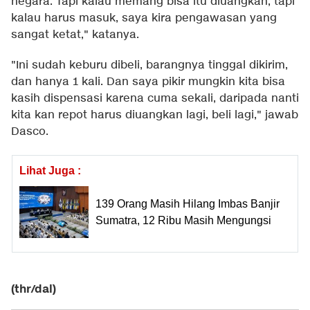
negara. Tapi kalau memang bisa itu diuangkan, tapi
kalau harus masuk, saya kira pengawasan yang
sangat ketat," katanya.
"Ini sudah keburu dibeli, barangnya tinggal dikirim,
dan hanya 1 kali. Dan saya pikir mungkin kita bisa
kasih dispensasi karena cuma sekali, daripada nanti
kita kan repot harus diuangkan lagi, beli lagi," jawab
Dasco.
Lihat Juga :
139 Orang Masih Hilang Imbas Banjir
Sumatra, 12 Ribu Masih Mengungsi
(thr/dal)