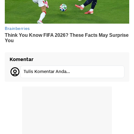
Komentar
Tulis Komentar Anda...