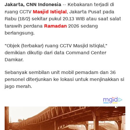
Jakarta, CNN Indonesia
--
Kebakaran terjadi di
Masjid Istiqlal
ruang CCTV
, Jakarta Pusat pada
Rabu (18/2) sekitar pukul 20.13 WIB atau saat salat
Ramadan
tarawih perdana
2026 sedang
berlangsung.
"Objek (terbakar) ruang CCTV Masjid Istiqlal,"
demikian dikutip dari data Command Center
Damkar.
Sebanyak sembilan unit mobil pemadam dan 36
personel diterjunkan ke lokasi untuk menjinakkan si
jago merah.