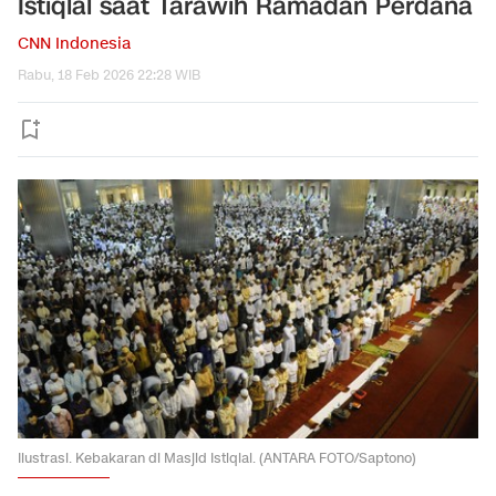
Istiqlal saat Tarawih Ramadan Perdana
CNN Indonesia
Rabu, 18 Feb 2026 22:28 WIB
Ilustrasi. Kebakaran di Masjid Istiqlal. (ANTARA FOTO/Saptono)