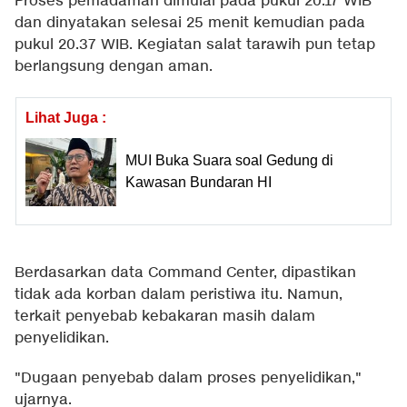
Proses pemadaman dimulai pada pukul 20.17 WIB
dan dinyatakan selesai 25 menit kemudian pada
pukul 20.37 WIB. Kegiatan salat tarawih pun tetap
berlangsung dengan aman.
Lihat Juga :
MUI Buka Suara soal Gedung di
Kawasan Bundaran HI
Berdasarkan data Command Center, dipastikan
tidak ada korban dalam peristiwa itu. Namun,
terkait penyebab kebakaran masih dalam
penyelidikan.
"Dugaan penyebab dalam proses penyelidikan,"
ujarnya.