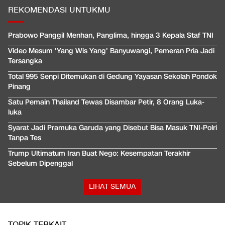
REKOMENDASI UNTUKMU
Prabowo Panggil Menhan, Panglima, hingga 3 Kepala Staf TNI
Video Mesum 'Yang Wis Yang' Banyuwangi, Pemeran Pria Jadi
Tersangka
Total 995 Senpi Ditemukan di Gedung Yayasan Sekolah Pondok
Pinang
Satu Pemain Thailand Tewas Disambar Petir, 8 Orang Luka-
luka
Syarat Jadi Pramuka Garuda yang Disebut Bisa Masuk TNI-Polri
Tanpa Tes
Trump Ultimatum Iran Buat Nego: Kesempatan Terakhir
Sebelum Dipenggal
LIHAT SEMUA
TOPIK TERKAIT