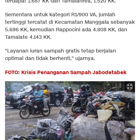
terdapat 1.687 KK dan Tamalanrea, 1.520 KK.
Sementara untuk kategori R1/900 VA, jumlah
tertinggi tercatat di Kecamatan Manggala sebanyak
5.696 KK, kemudian Rappocini ada 4.808 KK, dan
Tamalate 4.143 KK.
"Layanan iuran sampah gratis tetap berjalan
optimal dan tidak berhenti," ujarnya.
FOTO: Krisis Penanganan Sampah Jabodetabek