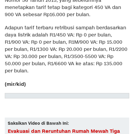
Nomor 56 Tahun 2015, yang sebelumnya
menetapkan tarif tetap bagi kategori 450 VA dan
900 VA sebesar Rp16.000 per bulan.
Adapun tarif terbaru retribusi sampah berdasarkan
daya listrik adalah R1/450 VA: Rp 0 per bulan,
R1/900 VA: Rp 0 per bulan, R1M/900 VA: Rp 15.000
per bulan, R1/1300 VA: Rp 20.000 per bulan, R1/2200
VA: Rp 30.000 per bulan, R1/3500-5500 VA: Rp
50.000 per bulan, R1/6600 VA ke atas: Rp 135.000
per bulan.
(mir/kid)
Saksikan Video di Bawah Ini:
Evakuasi dan Reruntuhan Rumah Mewah Tiga