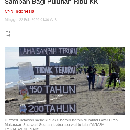
Sampah Bagi Puluhan Ribu KK
CNN Indonesia
Minggu, 22 Feb 2026 01:30 WIB
Ilustrasi. Relawan mengikuti aksi bersih-bersih di Pantai Layar Putih
Makassar, Sulawesi Selatan, beberapa waktu lalu. (ANTARA
FOTO/HASRUL SAID)