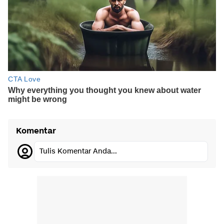
Komentar
Tulis Komentar Anda...