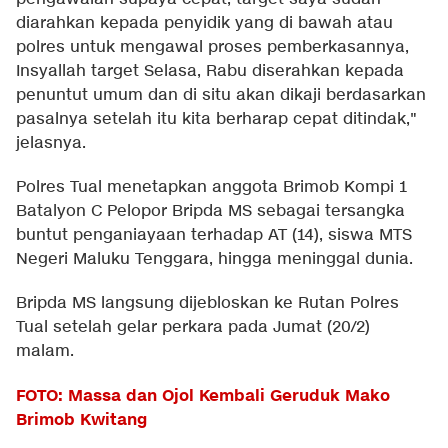
diarahkan kepada penyidik yang di bawah atau
polres untuk mengawal proses pemberkasannya,
Insyallah target Selasa, Rabu diserahkan kepada
penuntut umum dan di situ akan dikaji berdasarkan
pasalnya setelah itu kita berharap cepat ditindak,"
jelasnya.
Polres Tual menetapkan anggota Brimob Kompi 1
Batalyon C Pelopor Bripda MS sebagai tersangka
buntut penganiayaan terhadap AT (14), siswa MTS
Negeri Maluku Tenggara, hingga meninggal dunia.
Bripda MS langsung dijebloskan ke Rutan Polres
Tual setelah gelar perkara pada Jumat (20/2)
malam.
FOTO: Massa dan Ojol Kembali Geruduk Mako
Brimob Kwitang