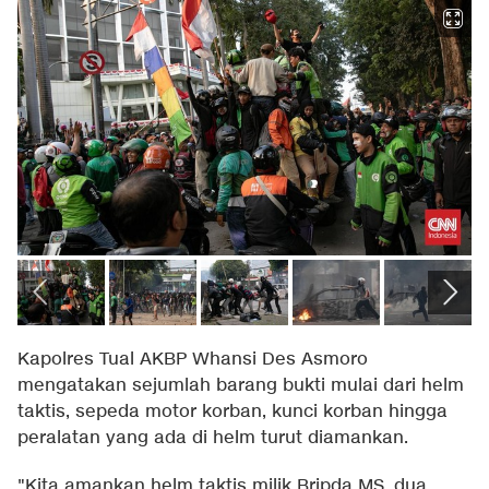
Kapolres Tual AKBP Whansi Des Asmoro
mengatakan sejumlah barang bukti mulai dari helm
taktis, sepeda motor korban, kunci korban hingga
peralatan yang ada di helm turut diamankan.
"Kita amankan helm taktis milik Bripda MS, dua