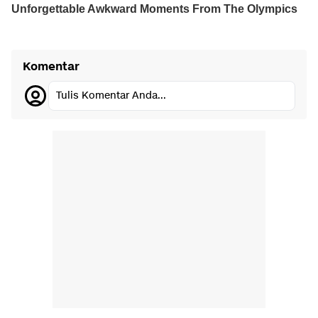
Komentar
Tulis Komentar Anda...