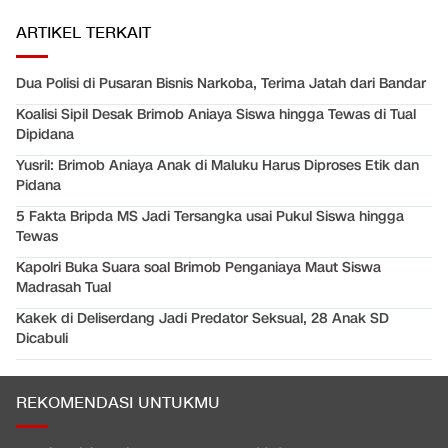
ARTIKEL TERKAIT
Dua Polisi di Pusaran Bisnis Narkoba, Terima Jatah dari Bandar
Koalisi Sipil Desak Brimob Aniaya Siswa hingga Tewas di Tual
Dipidana
Yusril: Brimob Aniaya Anak di Maluku Harus Diproses Etik dan
Pidana
5 Fakta Bripda MS Jadi Tersangka usai Pukul Siswa hingga
Tewas
Kapolri Buka Suara soal Brimob Penganiaya Maut Siswa
Madrasah Tual
Kakek di Deliserdang Jadi Predator Seksual, 28 Anak SD
Dicabuli
REKOMENDASI UNTUKMU