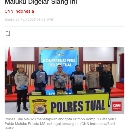
Maluku Digelar Siang Ini
CNN Indonesia
Senin, 23 Feb 2026 08:03 WIB
Polres Tual Maluku menetapkan anggota Brimob Kompi 1 Batalyon C
Polda Maluku Bripda MS, sebagai tersangka. (CNN Indonesia/Said
Sotta)