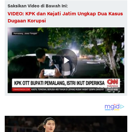
Saksikan Video di Bawah Ini:
VIDEO: KPK dan Kejati Jatim Ungkap Dua Kasus
Dugaan Korupsi