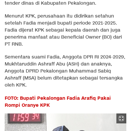
tender dinas di Kabupaten Pekalongan.
Menurut KPK, perusahaan itu didirikan setahun
setelah Fadia menjadi bupati periode 2021-2025.
Fadia dijerat KPK sebagai kepala daerah dan juga
penerima manfaat atau Beneficial Owner (BO) dari
PT RNB.
Sementara suami Fadia, Anggota DPR RI 2024-2029,
Mukhtaruddin Ashraff Abu (ASH) dan anaknya,
Anggota DPRD Pekalongan Muhammad Sabiq
Ashraff (MSA) belum ditetapkan sebagai tersangka
oleh KPK.
FOTO: Bupati Pekalongan Fadia Arafiq Pakai
Rompi Oranye KPK