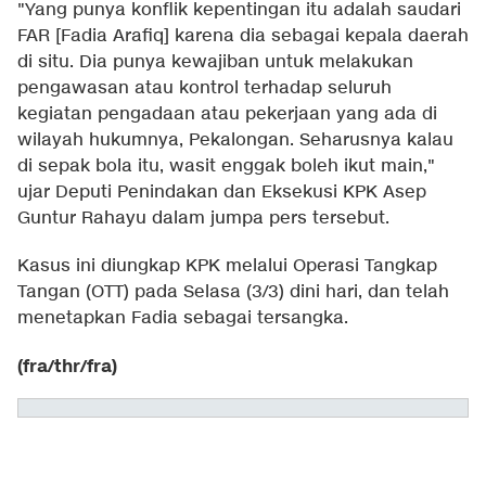
"Yang punya konflik kepentingan itu adalah saudari
FAR [Fadia Arafiq] karena dia sebagai kepala daerah
di situ. Dia punya kewajiban untuk melakukan
pengawasan atau kontrol terhadap seluruh
kegiatan pengadaan atau pekerjaan yang ada di
wilayah hukumnya, Pekalongan. Seharusnya kalau
di sepak bola itu, wasit enggak boleh ikut main,"
ujar Deputi Penindakan dan Eksekusi KPK Asep
Guntur Rahayu dalam jumpa pers tersebut.
Kasus ini diungkap KPK melalui Operasi Tangkap
Tangan (OTT) pada Selasa (3/3) dini hari, dan telah
menetapkan Fadia sebagai tersangka.
(fra/thr/fra)