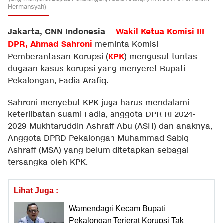
Hermansyah)
Jakarta, CNN Indonesia
Wakil Ketua Komisi III
--
DPR, Ahmad Sahroni
meminta Komisi
KPK
Pemberantasan Korupsi (
) mengusut tuntas
dugaan kasus korupsi yang menyeret Bupati
Pekalongan, Fadia Arafiq.
Sahroni menyebut KPK juga harus mendalami
keterlibatan suami Fadia, anggota DPR RI 2024-
2029 Mukhtaruddin Ashraff Abu (ASH) dan anaknya,
Anggota DPRD Pekalongan Muhammad Sabiq
Ashraff (MSA) yang belum ditetapkan sebagai
tersangka oleh KPK.
Lihat Juga :
Wamendagri Kecam Bupati
Pekalongan Terjerat Korupsi Tak