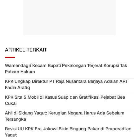
ARTIKEL TERKAIT
Wamendagri Kecam Bupati Pekalongan Terjerat Korupsi Tak
Paham Hukum
KPK Ungkap Direktur PT Raja Nusantara Berjaya Adalah ART
Fadia Arafiq
KPK Sita 5 Mobil di Kasus Suap dan Gratifikasi Pejabat Bea
Cukai
Ahli di Sidang Yaqut: Kerugian Negara Harus Ada Sebelum
Tersangka
Revisi UU KPK Era Jokowi Bikin Bingung Pakar di Praperadilan
Yaqut