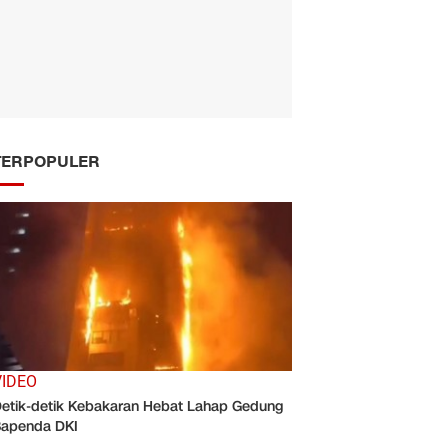
TERPOPULER
VIDEO
etik-detik Kebakaran Hebat Lahap Gedung
apenda DKI