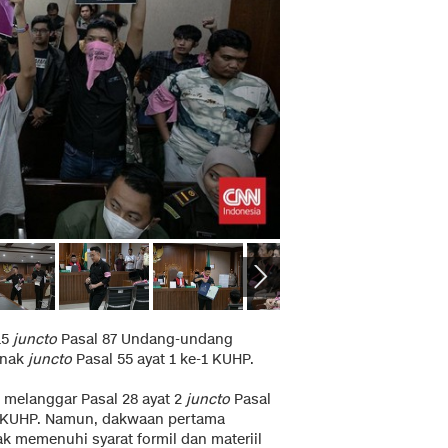
15
juncto
Pasal 87 Undang-undang
Anak
juncto
Pasal 55 ayat 1 ke-1 KUHP.
 melanggar Pasal 28 ayat 2
juncto
Pasal
-1 KUHP. Namun, dakwaan pertama
ak memenuhi syarat formil dan materiil