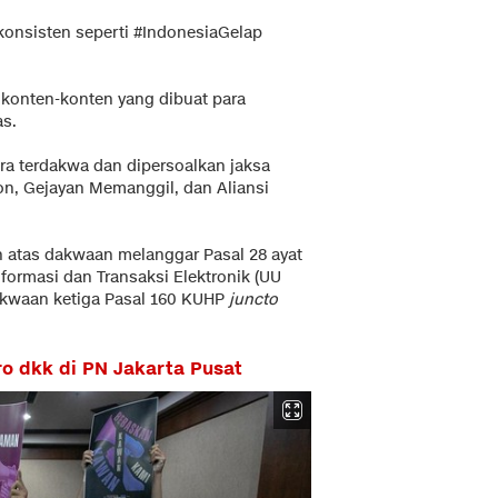
onsisten seperti #IndonesiaGelap
 konten-konten yang dibuat para
as.
ra terdakwa dan dipersoalkan jaksa
ion, Gejayan Memanggil, dan Aliansi
 atas dakwaan melanggar Pasal 28 ayat
formasi dan Transaksi Elektronik (UU
dakwaan ketiga Pasal 160 KUHP
juncto
o dkk di PN Jakarta Pusat