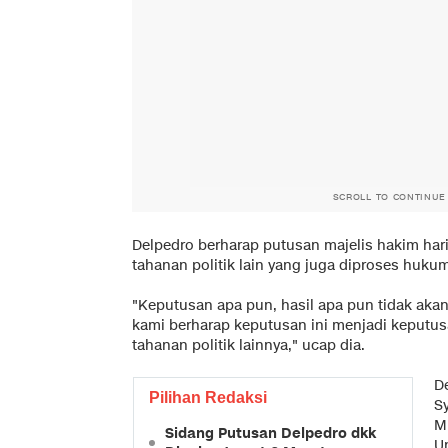
SCROLL TO CONTINUE
Delpedro berharap putusan majelis hakim hari 
tahanan politik lain yang juga diproses hukum
"Keputusan apa pun, hasil apa pun tidak akan
kami berharap keputusan ini menjadi keputus
tahanan politik lainnya," ucap dia.
D
Pilihan Redaksi
S
M
Sidang Putusan Delpedro dkk
Un