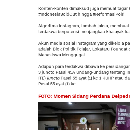
Konten-konten dimaksud juga memuat tagar k
#IndonesiaSoldOut hingga #ReformasiPolri.
Algoritma Instagram, tambah jaksa, membuat
terdakwa berpotensi menjangkau khalayak lu
Akun media sosial Instagram yang dikelola pa
adalah Blok Politik Pelajar, Lokataru Foundat
Mahasiswa Menggugat.
Adapun para terdakwa dibawa ke persidangan
3 juncto Pasal 45A Undang-undang tentang In
ITE)
juncto
Pasal 55 ayat (1) ke-1 KUHP atau 
Pasal 55 ayat (1) ke-1.
FOTO: Momen Sidang Perdana Delpedr