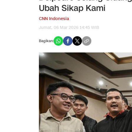
Ubah Sikap Kami
CNN Indonesia
Jumat, 06 Mar 2026 14:45 WIB
Bagikan: