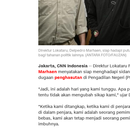
Direktur Lokataru, Delpedro Marhaen, siap hadapi put
bagi tahanan politik lainnya. (ANTARA FOTO/FAUZAN)
Jakarta, CNN Indonesia
--
Direktur Lokataru
Marhaen
menyatakan siap menghadapi sida
dugaan
penghasutan
di Pengadilan Negeri (PN
"Jadi, ini adalah hari yang kami tunggu. Apa
tentu tidak akan mengubah sikap kami," ujar 
"Ketika kami ditangkap, ketika kami di penja
di dalam penjara, kami adalah seorang pemimp
bebas, kami akan tetap menjadi seorang pemim
imbuhnya.