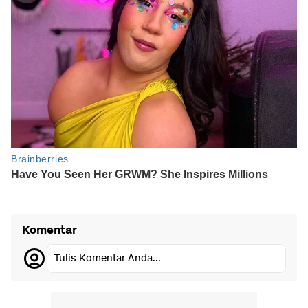
Komentar
Tulis Komentar Anda...