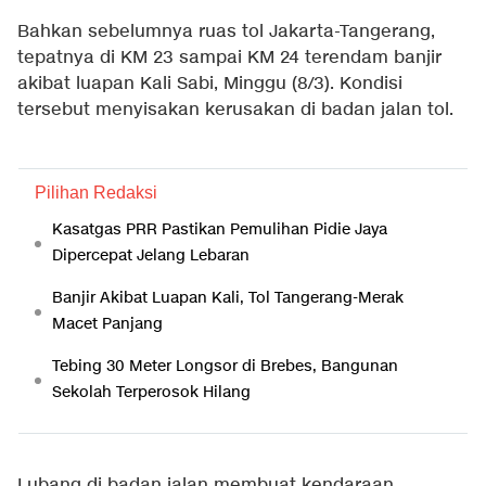
Bahkan sebelumnya ruas tol Jakarta-Tangerang,
tepatnya di KM 23 sampai KM 24 terendam banjir
akibat luapan Kali Sabi, Minggu (8/3). Kondisi
tersebut menyisakan kerusakan di badan jalan tol.
Pilihan Redaksi
Kasatgas PRR Pastikan Pemulihan Pidie Jaya
Dipercepat Jelang Lebaran
Banjir Akibat Luapan Kali, Tol Tangerang-Merak
Macet Panjang
Tebing 30 Meter Longsor di Brebes, Bangunan
Sekolah Terperosok Hilang
Lubang di badan jalan membuat kendaraan