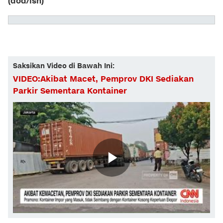
(dod/isn)
Saksikan Video di Bawah Ini:
VIDEO:Akibat Macet, Pemprov DKI Sediakan
Parkir Sementara Kontainer