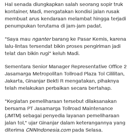
Hal senada diungkapkan salah seorang sopir truk
kontainer, Madi, mengatakan kondisi jalan rusak
membuat arus kendaraan melambat hingga terjadi
penumpukan terutama di jam-jam padat.
"Saya mau
nganter
barang ke Pasar Kemis, karena
lalu-lintas tersendat bikin proses pengiriman jadi
telat dan bikin rugi" keluh Madi.
Sementara Senior Manager Representative Office 2
Jasamarga Metropolitan Tollroad Plaza Tol Cililitan,
Jakarta, Ginanjar Bekti R mengatakan, pihaknya
telah melakukan perbaikan secara bertahap.
"Kegiatan pemeliharaan tersebut dilaksanakan
bersama PT Jasamarga Tollroad Maintenance
(JMTM) sebagai penyedia layanan pemeliharaan
jalan tol," ujar Ginanjar dalam keterangannya yang
diterima
CNNIndonesia.com
pada Selasa.