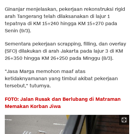
Ginanjar menjelaskan, pekerjaan rekonstruksi rigid
arah Tangerang telah dilaksanakan di lajur 1
tepatnya di KM 15+240 hingga KM 15+270 pada
Senin (9/3).
Sementara pekerjaan scrapping, filling, dan overlay
(SFO) dilakukan di arah Jakarta pada lajur 3 di KM
26+350 hingga KM 26+250 pada Minggu (8/3).
"Jasa Marga memohon maaf atas
ketidaknyamanan yang timbul akibat pekerjaan
tersebut," tuturnya.
FOTO: Jalan Rusak dan Berlubang di Matraman
Memakan Korban Jiwa