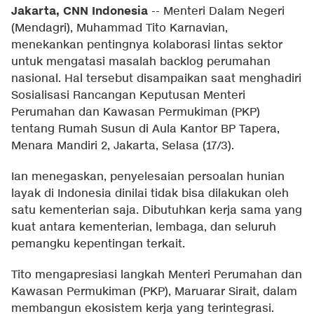
Jakarta, CNN Indonesia
--
Menteri Dalam Negeri
(Mendagri), Muhammad Tito Karnavian,
menekankan pentingnya kolaborasi lintas sektor
untuk mengatasi masalah backlog perumahan
nasional. Hal tersebut disampaikan saat menghadiri
Sosialisasi Rancangan Keputusan Menteri
Perumahan dan Kawasan Permukiman (PKP)
tentang Rumah Susun di Aula Kantor BP Tapera,
Menara Mandiri 2, Jakarta, Selasa (17/3).
Ian menegaskan, penyelesaian persoalan hunian
layak di Indonesia dinilai tidak bisa dilakukan oleh
satu kementerian saja. Dibutuhkan kerja sama yang
kuat antara kementerian, lembaga, dan seluruh
pemangku kepentingan terkait.
Tito mengapresiasi langkah Menteri Perumahan dan
Kawasan Permukiman (PKP), Maruarar Sirait, dalam
membangun ekosistem kerja yang terintegrasi.