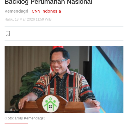
Backlog Perumahan Nasional
Kemendagri |
CNN Indonesia
Rabu, 18 Mar 2026 11:59 WIB
(Foto: arsip Kemendagri)