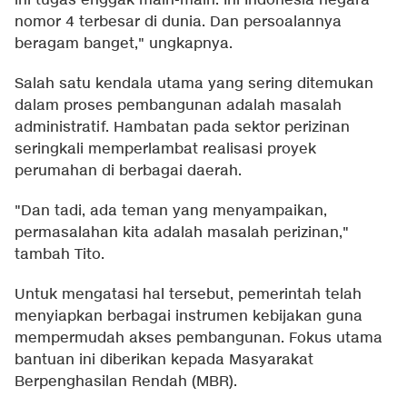
ini tugas enggak main-main. Ini Indonesia negara
nomor 4 terbesar di dunia. Dan persoalannya
beragam banget," ungkapnya.
Salah satu kendala utama yang sering ditemukan
dalam proses pembangunan adalah masalah
administratif. Hambatan pada sektor perizinan
seringkali memperlambat realisasi proyek
perumahan di berbagai daerah.
"Dan tadi, ada teman yang menyampaikan,
permasalahan kita adalah masalah perizinan,"
tambah Tito.
Untuk mengatasi hal tersebut, pemerintah telah
menyiapkan berbagai instrumen kebijakan guna
mempermudah akses pembangunan. Fokus utama
bantuan ini diberikan kepada Masyarakat
Berpenghasilan Rendah (MBR).