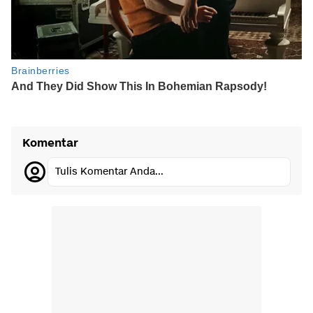
Komentar
Tulis Komentar Anda...