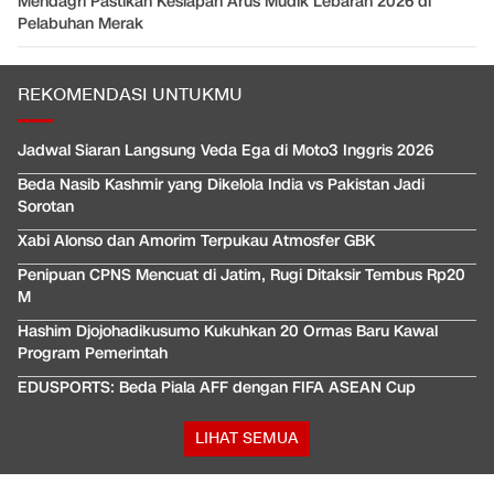
Mendagri Pastikan Kesiapan Arus Mudik Lebaran 2026 di
Pelabuhan Merak
REKOMENDASI UNTUKMU
Jadwal Siaran Langsung Veda Ega di Moto3 Inggris 2026
Beda Nasib Kashmir yang Dikelola India vs Pakistan Jadi
Sorotan
Xabi Alonso dan Amorim Terpukau Atmosfer GBK
Penipuan CPNS Mencuat di Jatim, Rugi Ditaksir Tembus Rp20
M
Hashim Djojohadikusumo Kukuhkan 20 Ormas Baru Kawal
Program Pemerintah
EDUSPORTS: Beda Piala AFF dengan FIFA ASEAN Cup
LIHAT SEMUA