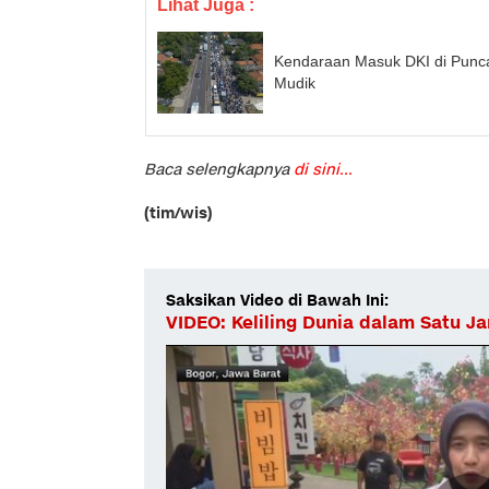
Lihat Juga :
Kendaraan Masuk DKI di Punca
Mudik
Baca selengkapnya
di sini...
(tim/wis)
Saksikan Video di Bawah Ini:
VIDEO: Keliling Dunia dalam Satu J