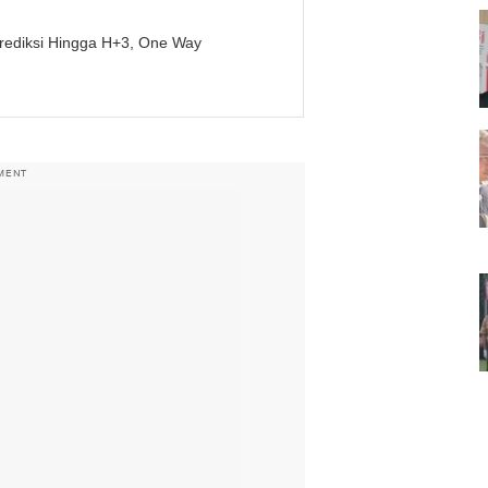
rediksi Hingga H+3, One Way
MENT