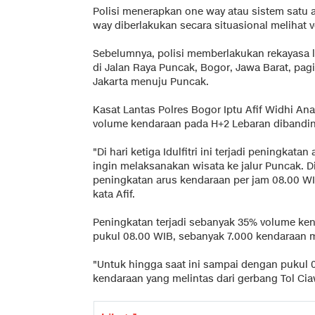
Polisi menerapkan one way atau sistem satu 
way diberlakukan secara situasional melihat 
Sebelumnya, polisi memberlakukan rekayasa la
di Jalan Raya Puncak, Bogor, Jawa Barat, pagi
Jakarta menuju Puncak.
Kasat Lantas Polres Bogor Iptu Afif Widhi An
volume kendaraan pada H+2 Lebaran dibandi
"Di hari ketiga Idulfitri ini terjadi peningkata
ingin melaksanakan wisata ke jalur Puncak. 
peningkatan arus kendaraan per jam 08.00 WI
kata Afif.
Peningkatan terjadi sebanyak 35% volume ke
pukul 08.00 WIB, sebanyak 7.000 kendaraan m
"Untuk hingga saat ini sampai dengan pukul 
kendaraan yang melintas dari gerbang Tol Cia