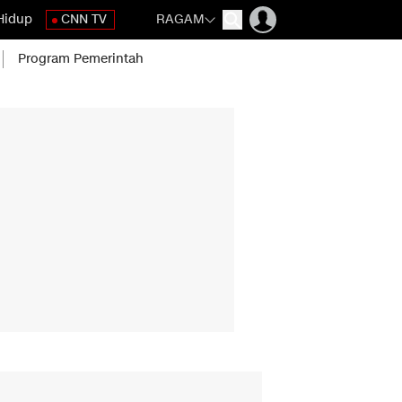
Hidup
CNN TV
RAGAM
Program Pemerintah