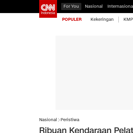
For You
Nasional
Internasiona
POPULER
Kekeringan
KMP 
Nasional
Peristiwa
Ribuan Kendaraan Pelat