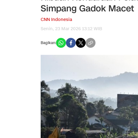
Simpang Gadok Macet
CNN Indonesia
Senin, 23 Mar 2026 13:12 WIB
Bagikan: