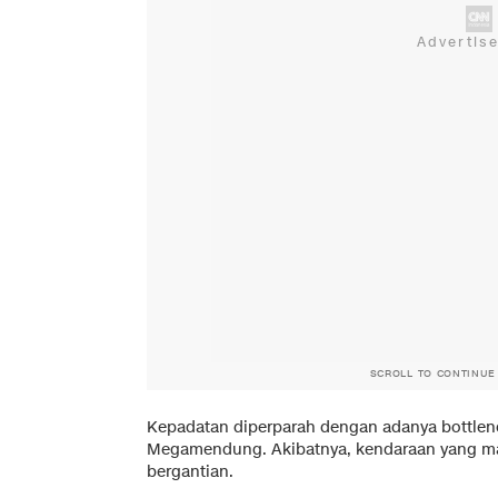
SCROLL TO CONTINUE
Kepadatan diperparah dengan adanya bottlen
Megamendung. Akibatnya, kendaraan yang ma
bergantian.