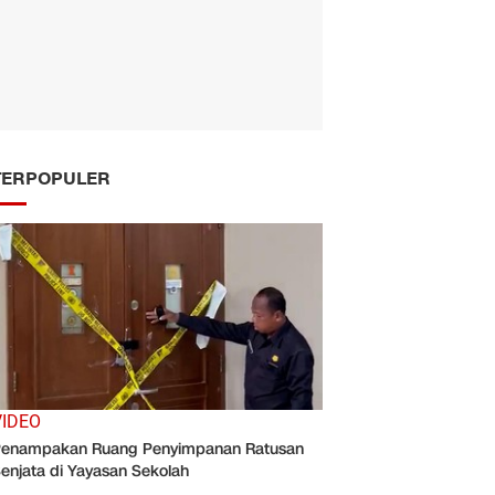
TERPOPULER
VIDEO
enampakan Ruang Penyimpanan Ratusan
enjata di Yayasan Sekolah