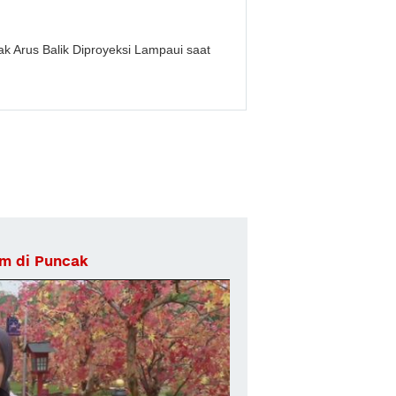
k Arus Balik Diproyeksi Lampaui saat
am di Puncak