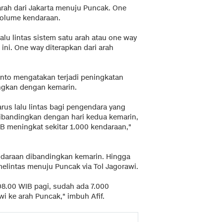
arah dari Jakarta menuju Puncak. One
volume kendaraan.
lu lintas sistem satu arah atau one way
 ini. One way diterapkan dari arah
anto mengatakan terjadi peningkatan
ngkan dengan kemarin.
n arus lalu lintas bagi pengendara yang
Dibandingkan dengan hari kedua kemarin,
B meningkat sekitar 1.000 kendaraan,"
ndaraan dibandingkan kemarin. Hingga
elintas menuju Puncak via Tol Jagorawi.
08.00 WIB pagi, sudah ada 7.000
wi ke arah Puncak," imbuh Afif.