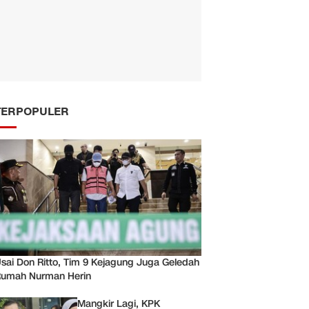
TERPOPULER
sai Don Ritto, Tim 9 Kejagung Juga Geledah
umah Nurman Herin
Mangkir Lagi, KPK