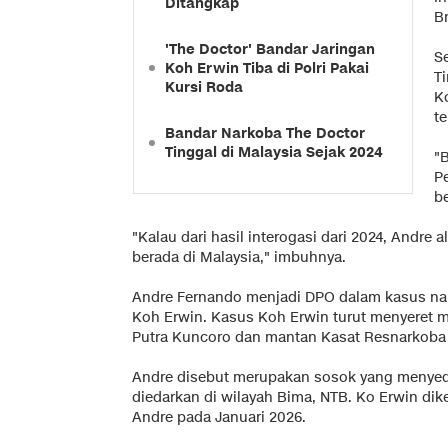
Ditangkap
B
'The Doctor' Bandar Jaringan
Se
Koh Erwin Tiba di Polri Pakai
T
Kursi Roda
K
te
Bandar Narkoba The Doctor
Tinggal di Malaysia Sejak 2024
"
P
b
"Kalau dari hasil interogasi dari 2024, Andre a
berada di Malaysia," imbuhnya.
Andre Fernando menjadi DPO dalam kasus nar
Koh Erwin. Kasus Koh Erwin turut menyeret 
Putra Kuncoro dan mantan Kasat Resnarkoba 
Andre disebut merupakan sosok yang menyedi
diedarkan di wilayah Bima, NTB. Ko Erwin dik
Andre pada Januari 2026.