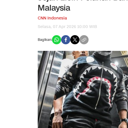
Malaysia
CNN Indonesia
Selasa, 07 Apr 2026 10:00 WIB
Bagikan: