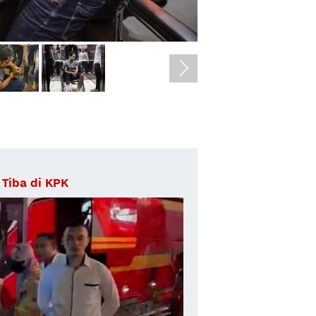
 Tiba di KPK