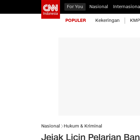
For You
Nasional
Internasiona
POPULER
Kekeringan
KMP 
Nasional
Hukum & Kriminal
Jejak Licin Pelarian Ba