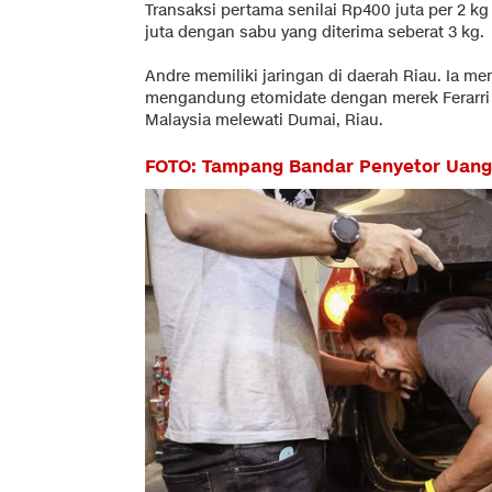
Transaksi pertama senilai Rp400 juta per 2 k
juta dengan sabu yang diterima seberat 3 kg.
Andre memiliki jaringan di daerah Riau. Ia m
mengandung etomidate dengan merek Ferarri da
Malaysia melewati Dumai, Riau.
FOTO: Tampang Bandar Penyetor Uang