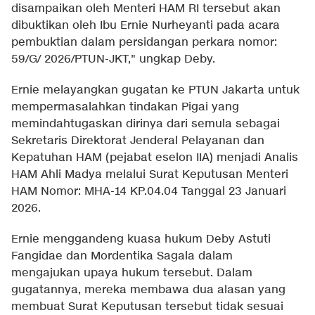
disampaikan oleh Menteri HAM RI tersebut akan
dibuktikan oleh Ibu Ernie Nurheyanti pada acara
pembuktian dalam persidangan perkara nomor:
59/G/ 2026/PTUN-JKT," ungkap Deby.
Ernie melayangkan gugatan ke PTUN Jakarta untuk
mempermasalahkan tindakan Pigai yang
memindahtugaskan dirinya dari semula sebagai
Sekretaris Direktorat Jenderal Pelayanan dan
Kepatuhan HAM (pejabat eselon IIA) menjadi Analis
HAM Ahli Madya melalui Surat Keputusan Menteri
HAM Nomor: MHA-14 KP.04.04 Tanggal 23 Januari
2026.
Ernie menggandeng kuasa hukum Deby Astuti
Fangidae dan Mordentika Sagala dalam
mengajukan upaya hukum tersebut. Dalam
gugatannya, mereka membawa dua alasan yang
membuat Surat Keputusan tersebut tidak sesuai