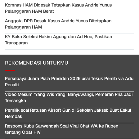
Komnas HAM Didesak Tetapkan Kasus Andrie Yunus
Pelanggaran HAM Berat
Anggota DPR Desak Kasus Andrie Yunus Ditetapkan
Pelanggaran HAM
KY Buka Seleksi Hakim Agung dan Ad Hoc, Pastikan
Transparan
REKOMENDASI UNTUKMU
Persebaya Juara Piala Presiden 2026 usai Tekuk Persib via Adu
Penalti
Video Mesum 'Yang Wis Yang' Banyuwangi, Pemeran Pria Jadi
Tersangka
Pemilik soal Ratusan Airsoft Gun di Sekolah Jaksel: Buat Eskul
Nembak
Respons Kubu Sarwendah Soal Viral Chat WA ke Ruben
tentang Obat HIV