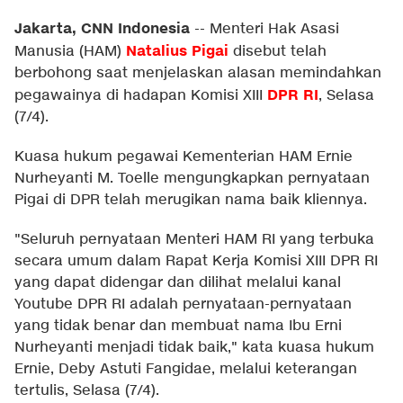
Jakarta, CNN Indonesia
--
Menteri Hak Asasi
Natalius Pigai
Manusia (HAM)
disebut telah
berbohong saat menjelaskan alasan memindahkan
DPR RI
pegawainya di hadapan Komisi XIII
, Selasa
(7/4).
Kuasa hukum pegawai Kementerian HAM Ernie
Nurheyanti M. Toelle mengungkapkan pernyataan
Pigai di DPR telah merugikan nama baik kliennya.
"Seluruh pernyataan Menteri HAM RI yang terbuka
secara umum dalam Rapat Kerja Komisi XIII DPR RI
yang dapat didengar dan dilihat melalui kanal
Youtube DPR RI adalah pernyataan-pernyataan
yang tidak benar dan membuat nama Ibu Erni
Nurheyanti menjadi tidak baik," kata kuasa hukum
Ernie, Deby Astuti Fangidae, melalui keterangan
tertulis, Selasa (7/4).