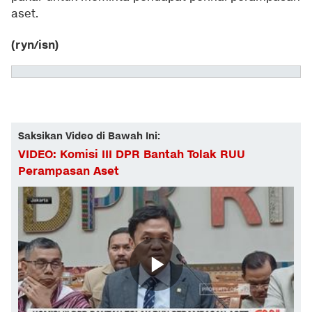
aset.
(ryn/isn)
Saksikan Video di Bawah Ini:
VIDEO: Komisi III DPR Bantah Tolak RUU
Perampasan Aset