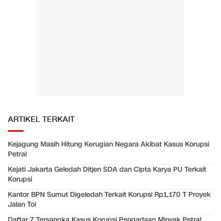
ARTIKEL TERKAIT
Kejagung Masih Hitung Kerugian Negara Akibat Kasus Korupsi
Petral
Kejati Jakarta Geledah Ditjen SDA dan Cipta Karya PU Terkait
Korupsi
Kantor BPN Sumut Digeledah Terkait Korupsi Rp1,170 T Proyek
Jalan Tol
Daftar 7 Tersangka Kasus Korupsi Pengadaan Minyak Petral