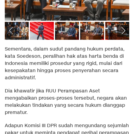
Sementara, dalam sudut pandang hukum perdata,
kata Soedeson, peralihan hak atas harta benda di
Indonesia memiliki prosedur yang rigid, mulai dari
kesepakatan hingga proses penyerahan secara
administratif.
Dia khawatir jika RUU Perampasan Aset
mengabaikan proses-proses tersebut, negara akan
melakukan tindakan yang secara hukum dianggap
prematur.
Adapun Komisi III DPR sudah mengundang sejumlah
pakar untuk meminta pendapat perihal perampasan