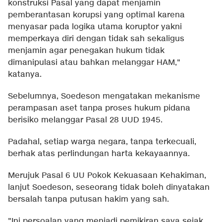
konstruksi Pasal yang dapat menjamin
pemberantasan korupsi yang optimal karena
menyasar pada logika utama koruptor yakni
memperkaya diri dengan tidak sah sekaligus
menjamin agar penegakan hukum tidak
dimanipulasi atau bahkan melanggar HAM,"
katanya.
Sebelumnya, Soedeson mengatakan mekanisme
perampasan aset tanpa proses hukum pidana
berisiko melanggar Pasal 28 UUD 1945.
Padahal, setiap warga negara, tanpa terkecuali,
berhak atas perlindungan harta kekayaannya.
Merujuk Pasal 6 UU Pokok Kekuasaan Kehakiman,
lanjut Soedeson, seseorang tidak boleh dinyatakan
bersalah tanpa putusan hakim yang sah.
"Ini persoalan yang menjadi pemikiran saya sejak