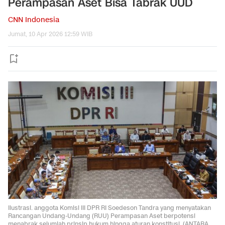
Perampasan Aset Bisa Tabrak UUD
CNN Indonesia
Jumat, 10 Apr 2026 12:59 WIB
Ilustrasi. anggota Komisi III DPR RI Soedeson Tandra yang menyatakan
Rancangan Undang-Undang (RUU) Perampasan Aset berpotensi
menabrak sejumlah prinsip hukum hingga aturan konstitusi. (ANTARA