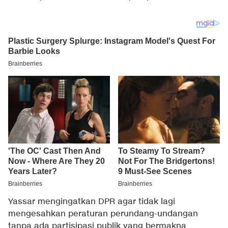
Yassar mengingatkan DPR agar tidak lagi
mengesahkan peraturan perundang-undangan
tanpa ada partisipasi publik yang bermakna