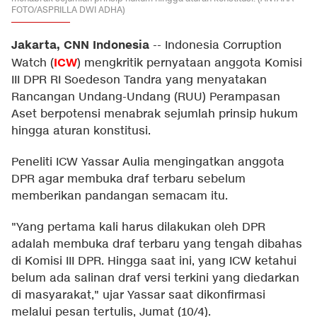
FOTO/ASPRILLA DWI ADHA)
Jakarta, CNN Indonesia
--
Indonesia Corruption
ICW
Watch (
) mengkritik pernyataan anggota Komisi
III DPR RI Soedeson Tandra yang menyatakan
Rancangan Undang-Undang (RUU) Perampasan
Aset berpotensi menabrak sejumlah prinsip hukum
hingga aturan konstitusi.
Peneliti ICW Yassar Aulia mengingatkan anggota
DPR agar membuka draf terbaru sebelum
memberikan pandangan semacam itu.
"Yang pertama kali harus dilakukan oleh DPR
adalah membuka draf terbaru yang tengah dibahas
di Komisi III DPR. Hingga saat ini, yang ICW ketahui
belum ada salinan draf versi terkini yang diedarkan
di masyarakat," ujar Yassar saat dikonfirmasi
melalui pesan tertulis, Jumat (10/4).