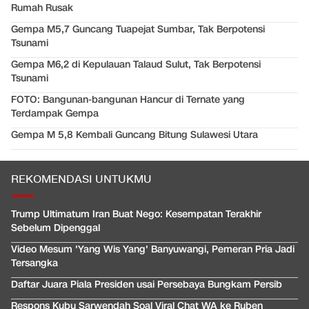
Rumah Rusak
Gempa M5,7 Guncang Tuapejat Sumbar, Tak Berpotensi
Tsunami
Gempa M6,2 di Kepulauan Talaud Sulut, Tak Berpotensi
Tsunami
FOTO: Bangunan-bangunan Hancur di Ternate yang
Terdampak Gempa
Gempa M 5,8 Kembali Guncang Bitung Sulawesi Utara
REKOMENDASI UNTUKMU
Trump Ultimatum Iran Buat Nego: Kesempatan Terakhir
Sebelum Dipenggal
Video Mesum 'Yang Wis Yang' Banyuwangi, Pemeran Pria Jadi
Tersangka
Daftar Juara Piala Presiden usai Persebaya Bungkam Persib
Respons Kubu Sarwendah Soal Viral Chat WA ke Ruben