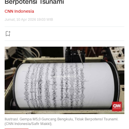
Berpotensi Tsunami
CNN Indonesia
Jumat, 10 Apr 2026 19:03 WIB
Ilustrasi. Gempa M5,0 Guncang Bengkulu, Tidak Berpotensi Tsunami.
(CNN Indonesia/Safir Makki).