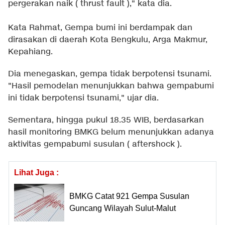
pergerakan naik ( thrust fault )," kata dia.
Kata Rahmat, Gempa bumi ini berdampak dan
dirasakan di daerah Kota Bengkulu, Arga Makmur,
Kepahiang.
Dia menegaskan, gempa tidak berpotensi tsunami.
"Hasil pemodelan menunjukkan bahwa gempabumi
ini tidak berpotensi tsunami," ujar dia.
Sementara, hingga pukul 18.35 WIB, berdasarkan
hasil monitoring BMKG belum menunjukkan adanya
aktivitas gempabumi susulan ( aftershock ).
Lihat Juga :
BMKG Catat 921 Gempa Susulan
Guncang Wilayah Sulut-Malut