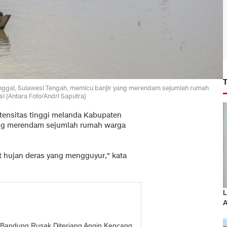
anggai, Sulawesi Tengah, memicu banjir yang merendam sejumlah rumah
i (Antara Foto/Andri Saputra)
tensitas tinggi melanda Kabupaten
g merendam sejumlah rumah warga
 hujan deras yang mengguyur," kata
L
A
Bandung Rusak Diterjang Angin Kencang