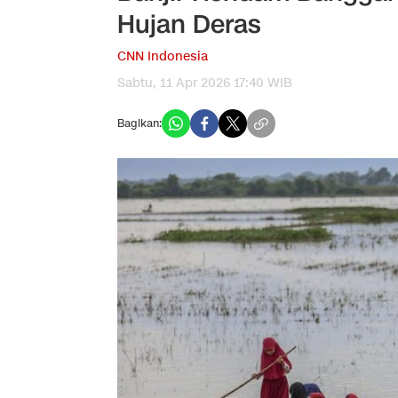
Hujan Deras
CNN Indonesia
Sabtu, 11 Apr 2026 17:40 WIB
Bagikan: