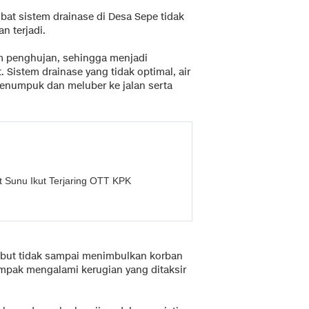
akibat sistem drainase di Desa Sepe tidak
an terjadi.
sim penghujan, sehingga menjadi
 Sistem drainase yang tidak optimal, air
menumpuk dan meluber ke jalan serta
t Sunu Ikut Terjaring OTT KPK
sebut tidak sampai menimbulkan korban
ampak mengalami kerugian yang ditaksir