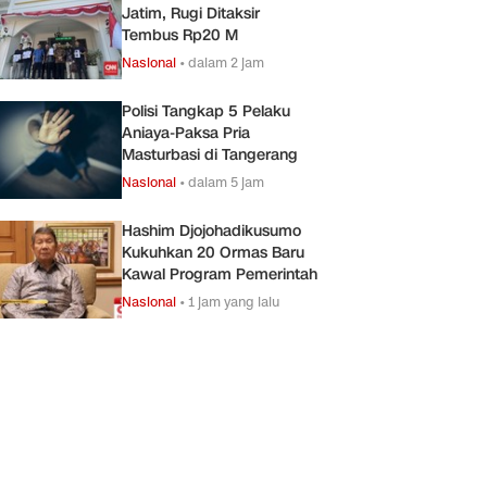
Jatim, Rugi Ditaksir
Tembus Rp20 M
Nasional
•
dalam 2 jam
Polisi Tangkap 5 Pelaku
Aniaya-Paksa Pria
Masturbasi di Tangerang
Nasional
•
dalam 5 jam
Hashim Djojohadikusumo
Kukuhkan 20 Ormas Baru
Kawal Program Pemerintah
Nasional
•
1 jam yang lalu