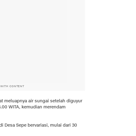
 WITH CONTENT
at meluapnya air sungai setelah diguyur
 14.00 WITA, kemudian merendam
 Desa Sepe bervariasi, mulai dari 30