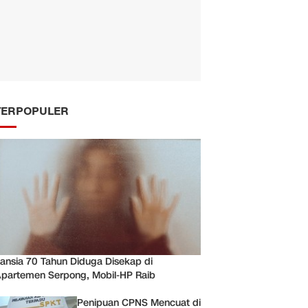
TERPOPULER
ansia 70 Tahun Diduga Disekap di
partemen Serpong, Mobil-HP Raib
Penipuan CPNS Mencuat di