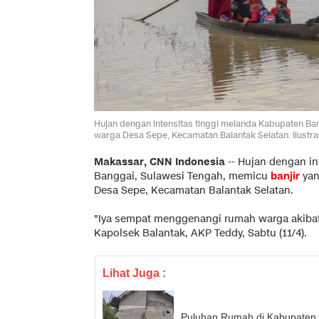
Hujan dengan intensitas tinggi melanda Kabupaten B
warga Desa Sepe, Kecamatan Balantak Selatan. Ilustras
Makassar, CNN Indonesia
--
Hujan dengan in
Banggai, Sulawesi Tengah, memicu
banjir
yan
Desa Sepe, Kecamatan Balantak Selatan.
"Iya sempat menggenangi rumah warga akibat
Kapolsek Balantak, AKP Teddy, Sabtu (11/4).
Lihat Juga :
Puluhan Rumah di Kabupaten 