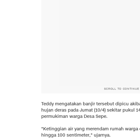
SCROLL TO CONTINUE
Teddy mengatakan banjir tersebut dipicu akib
hujan deras pada Jumat (10/4) sekitar pukul
permukiman warga Desa Sepe.
"Ketinggian air yang merendam rumah warga di
hingga 100 sentimeter," ujarnya.