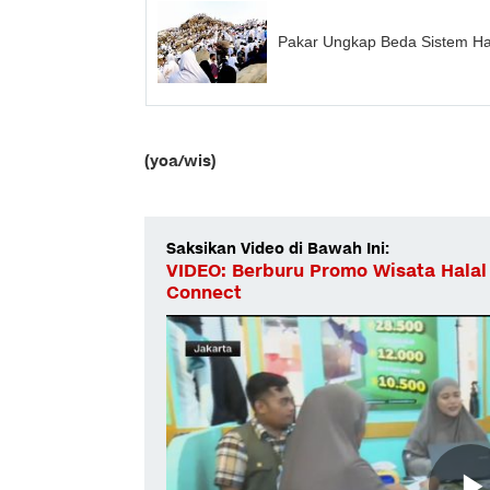
Pakar Ungkap Beda Sistem Ha
(yoa/wis)
Saksikan Video di Bawah Ini:
VIDEO: Berburu Promo Wisata Halal 
Connect