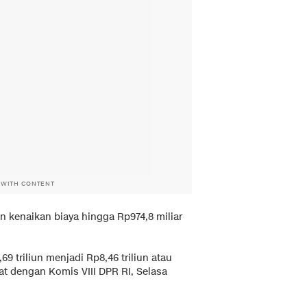
 WITH CONTENT
 kenaikan biaya hingga Rp974,8 miliar
69 triliun menjadi Rp8,46 triliun atau
pat dengan Komis VIII DPR RI, Selasa