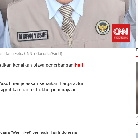
 Irfan. (Foto: CNN Indonesia/Farid)
tikan kenaikan biaya penerbangan
haji
Yusuf menjelaskan kenaikan harga avtur
 signifikan pada struktur pembiayaan
P
D
acana 'War Tiket' Jemaah Haji Indonesia