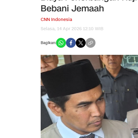
Bebani Jemaah
CNN Indonesia
Selasa, 14 Apr 2026 12:10 WIB
Bagikan: