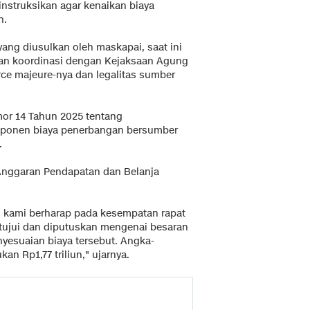
nstruksikan agar kenaikan biaya
h.
ang diusulkan oleh maskapai, saat ini
an koordinasi dengan Kejaksaan Agung
rce majeure-nya dan legalitas sumber
or 14 Tahun 2025 tentang
mponen biaya penerbangan bersumber
.
 Anggaran Pendapatan dan Belanja
, kami berharap pada kesempatan rapat
setujui dan diputuskan mengenai besaran
esuaian biaya tersebut. Angka-
kan Rp1,77 triliun," ujarnya.