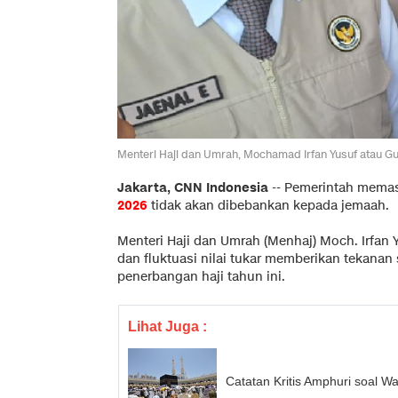
Menteri Haji dan Umrah, Mochamad Irfan Yusuf atau Gus
Jakarta, CNN Indonesia
--
Pemerintah memas
2026
tidak akan dibebankan kepada jemaah.
Menteri Haji dan Umrah (Menhaj) Moch. Irfan 
dan fluktuasi nilai tukar memberikan tekanan
penerbangan haji tahun ini.
Lihat Juga :
Catatan Kritis Amphuri soal W