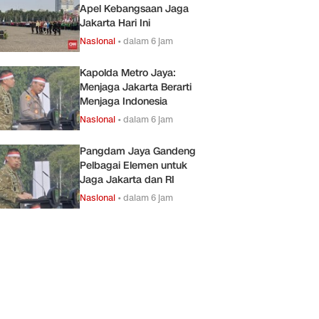
Apel Kebangsaan Jaga
Jakarta Hari Ini
Nasional
•
dalam 6 jam
Kapolda Metro Jaya:
Menjaga Jakarta Berarti
Menjaga Indonesia
Nasional
•
dalam 6 jam
Pangdam Jaya Gandeng
Pelbagai Elemen untuk
Jaga Jakarta dan RI
Nasional
•
dalam 6 jam