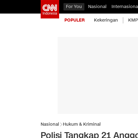
For You
Nasional
Internasiona
POPULER
Kekeringan
KMP 
Nasional
Hukum & Kriminal
Polisi Tangkap 21 Ang