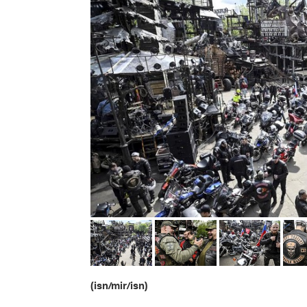
(isn/mir/isn)