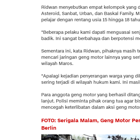
Ridwan menyebutkan empat kelompok yang d
Asteroid, Sanbat, Urban, dan Baskal Family. 
pelajar dengan rentang usia 15 hingga 18 tahu
"Beberapa pelaku kami dapati menguasai senja
badik. Ini sangat berbahaya dan berpotensi m
Sementara ini, kata Ridwan, pihaknya masih
mencari jaringan geng motor lainnya yang ser
wilayah Maros.
"Apalagi kejadian penyerangan warga yang d
sering terjadi di wilayah hukum kami. Ini mas
Para anggota geng motor yang berhasil ditan
lanjut. Polisi meminta pihak orang tua agar 
mencegah keterlibatan dalam aksi geng moto
FOTO: Serigala Malam, Geng Motor Pe
Berlin