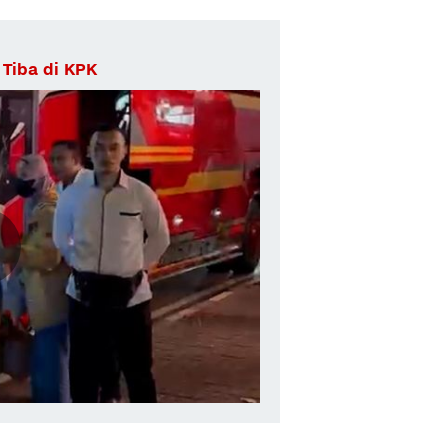
 Tiba di KPK