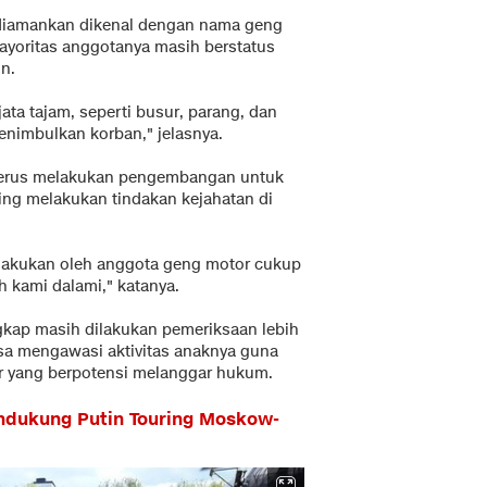
iamankan dikenal dengan nama geng
Mayoritas anggotanya masih berstatus
n.
ta tajam, seperti busur, parang, dan
enimbulkan korban," jelasnya.
 terus melakukan pengembangan untuk
ing melakukan tindakan kejahatan di
ilakukan oleh anggota geng motor cukup
ih kami dalami," katanya.
gkap masih dilakukan pemeriksaan lebih
bisa mengawasi aktivitas anaknya guna
r yang berpotensi melanggar hukum.
ndukung Putin Touring Moskow-