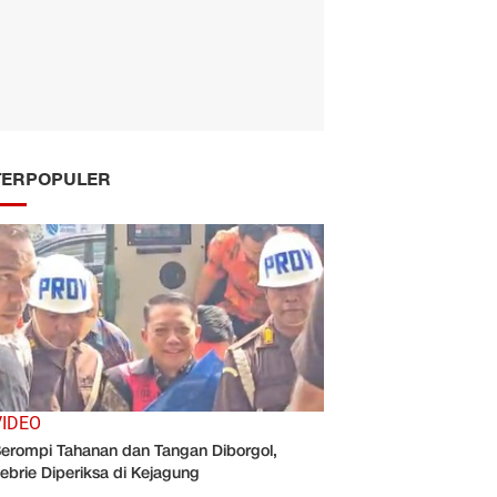
TERPOPULER
VIDEO
erompi Tahanan dan Tangan Diborgol,
ebrie Diperiksa di Kejagung