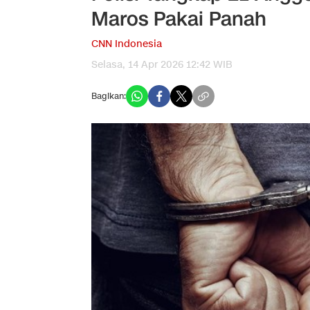
Maros Pakai Panah
CNN Indonesia
Selasa, 14 Apr 2026 12:42 WIB
Bagikan: