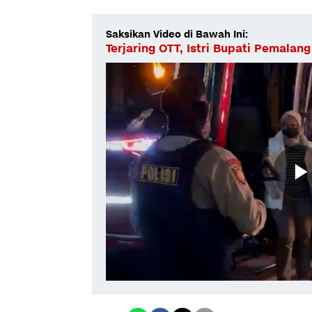
Saksikan Video di Bawah Ini:
Terjaring OTT, Istri Bupati Pemalang