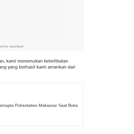
 WITH CONTENT
n, kami menemukan keterlibatan
rang yang berhasil kami amankan dari
amapta Polrestabes Makassar Saat Buka