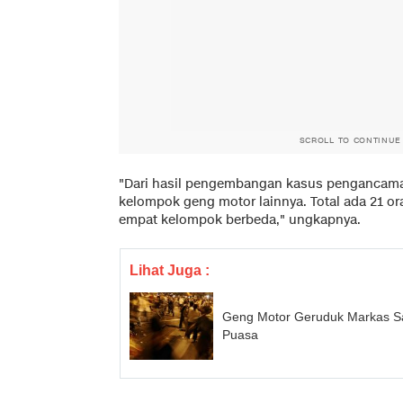
SCROLL TO CONTINUE
"Dari hasil pengembangan kasus pengancama
kelompok geng motor lainnya. Total ada 21 o
empat kelompok berbeda," ungkapnya.
Lihat Juga :
Geng Motor Geruduk Markas S
Puasa