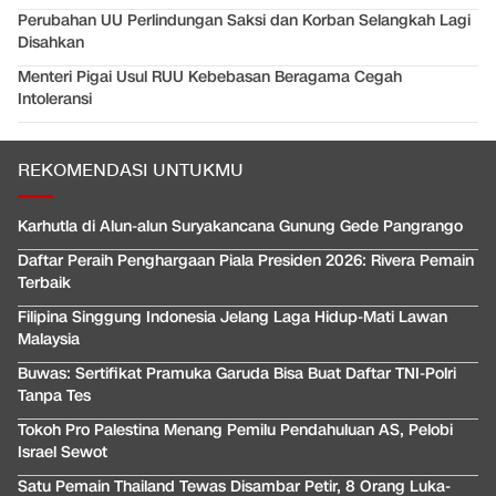
Perubahan UU Perlindungan Saksi dan Korban Selangkah Lagi
Disahkan
Menteri Pigai Usul RUU Kebebasan Beragama Cegah
Intoleransi
REKOMENDASI UNTUKMU
Karhutla di Alun-alun Suryakancana Gunung Gede Pangrango
Daftar Peraih Penghargaan Piala Presiden 2026: Rivera Pemain
Terbaik
Filipina Singgung Indonesia Jelang Laga Hidup-Mati Lawan
Malaysia
Buwas: Sertifikat Pramuka Garuda Bisa Buat Daftar TNI-Polri
Tanpa Tes
Tokoh Pro Palestina Menang Pemilu Pendahuluan AS, Pelobi
Israel Sewot
Satu Pemain Thailand Tewas Disambar Petir, 8 Orang Luka-