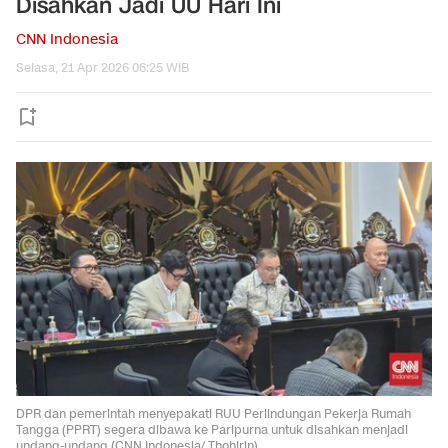
Disahkan Jadi UU Hari Ini
CNN Indonesia
Selasa, 21 Apr 2026 06:25 WIB
DPR dan pemerintah menyepakati RUU Perlindungan Pekerja Rumah
Tangga (PPRT) segera dibawa ke Paripurna untuk disahkan menjadi
undang-undang (CNN Indonesia/ Thohirin)