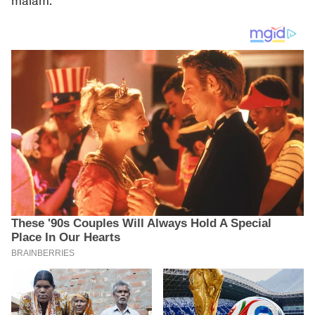
malam.