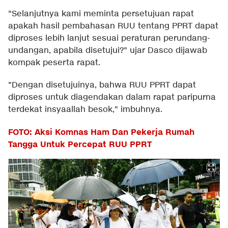
"Selanjutnya kami meminta persetujuan rapat
apakah hasil pembahasan RUU tentang PPRT dapat
diproses lebih lanjut sesuai peraturan perundang-
undangan, apabila disetujui?" ujar Dasco dijawab
kompak peserta rapat.
"Dengan disetujuinya, bahwa RUU PPRT dapat
diproses untuk diagendakan dalam rapat paripurna
terdekat insyaallah besok," imbuhnya.
FOTO: Aksi Komnas Ham Dan Pekerja Rumah
Tangga Untuk Percepat RUU PPRT