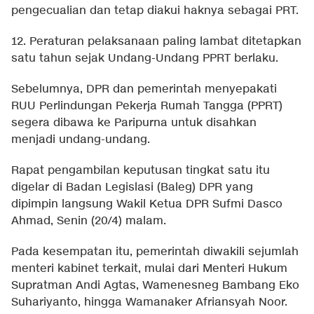
pengecualian dan tetap diakui haknya sebagai PRT.
12. Peraturan pelaksanaan paling lambat ditetapkan
satu tahun sejak Undang-Undang PPRT berlaku.
Sebelumnya, DPR dan pemerintah menyepakati
RUU Perlindungan Pekerja Rumah Tangga (PPRT)
segera dibawa ke Paripurna untuk disahkan
menjadi undang-undang.
Rapat pengambilan keputusan tingkat satu itu
digelar di Badan Legislasi (Baleg) DPR yang
dipimpin langsung Wakil Ketua DPR Sufmi Dasco
Ahmad, Senin (20/4) malam.
Pada kesempatan itu, pemerintah diwakili sejumlah
menteri kabinet terkait, mulai dari Menteri Hukum
Supratman Andi Agtas, Wamenesneg Bambang Eko
Suhariyanto, hingga Wamanaker Afriansyah Noor.