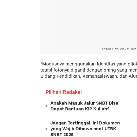
SCROLL TO CONTINUE
"Modusnya menggunakan identitas yang dijoki
tetapi fotonya diganti dengan orang yang men
Bidang Pendidikan, Kemahasiswaan, dan Alumn
Pilihan Redaksi
Apakah Masuk Jalur SNBT Bisa
Dapat Bantuan KIP Kuliah?
Jangan Tertinggal, Ini Dokumen
yang Wajib Dibawa saat UTBK
SNBT 2026