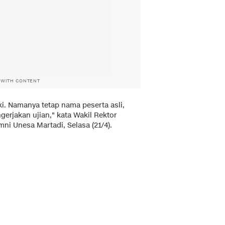
 WITH CONTENT
. Namanya tetap nama peserta asli,
gerjakan ujian," kata Wakil Rektor
i Unesa Martadi, Selasa (21/4).