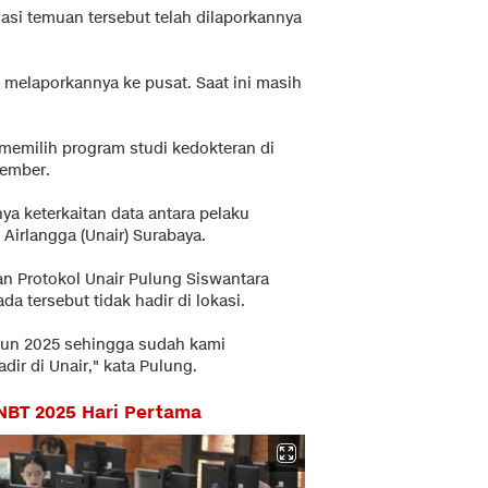
i temuan tersebut telah dilaporkannya
 melaporkannya ke pusat. Saat ini masih
memilih program studi kedokteran di
Jember.
ya keterkaitan data antara pelaku
 Airlangga (Unair) Surabaya.
 Protokol Unair Pulung Siswantara
 tersebut tidak hadir di lokasi.
ahun 2025 sehingga sudah kami
ir di Unair," kata Pulung.
BT 2025 Hari Pertama