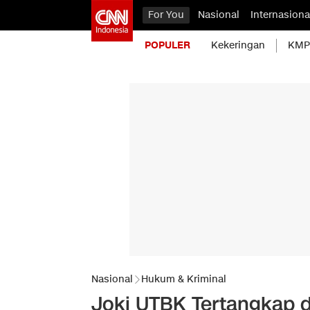
For You
Nasional
Internasiona
POPULER
Kekeringan
KMP 
Nasional
Hukum & Kriminal
Joki UTBK Tertangkap d