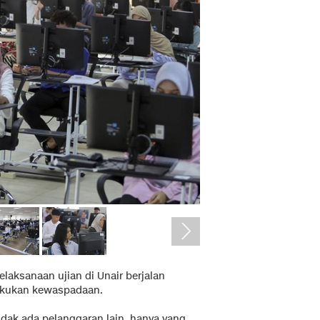
ksanaan ujian di Unair berjalan
lakukan kewaspadaan.
Tidak ada pelanggaran lain, hanya yang