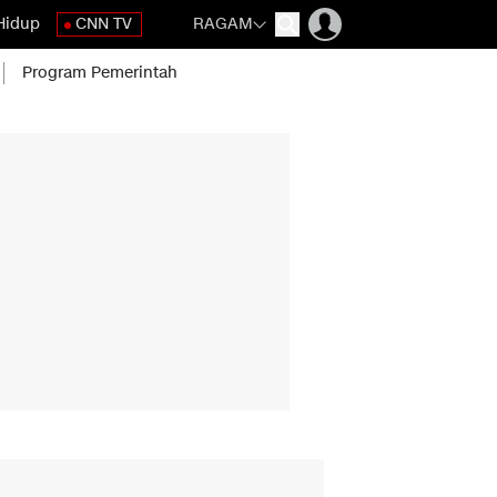
Hidup
CNN TV
RAGAM
Program Pemerintah