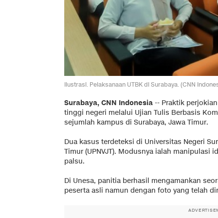
Ilustrasi. Pelaksanaan UTBK di Surabaya. (CNN Indones
Surabaya, CNN Indonesia
--
Praktik perjokia
tinggi negeri melalui Ujian Tulis Berbasis Kom
sejumlah kampus di Surabaya, Jawa Timur.
Dua kasus terdeteksi di Universitas Negeri S
Timur (UPNVJT). Modusnya ialah manipulasi 
palsu.
Di Unesa, panitia berhasil mengamankan seo
peserta asli namun dengan foto yang telah di
ADVERTISE