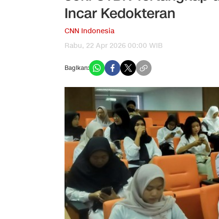
Incar Kedokteran
CNN Indonesia
Rabu, 22 Apr 2026 00:00 WIB
Bagikan: