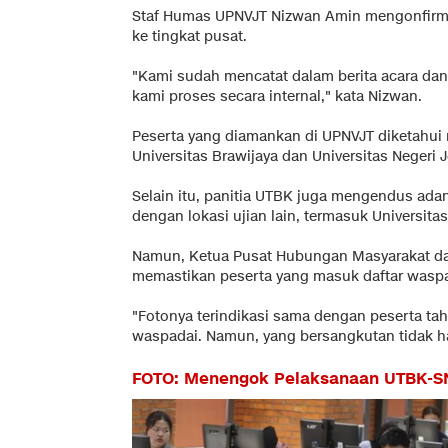
Staf Humas UPNVJT Nizwan Amin mengonfirmas
ke tingkat pusat.
"Kami sudah mencatat dalam berita acara dan
kami proses secara internal," kata Nizwan.
Peserta yang diamankan di UPNVJT diketahui 
Universitas Brawijaya dan Universitas Negeri 
Selain itu, panitia UTBK juga mengendus adan
dengan lokasi ujian lain, termasuk Universitas
Namun, Ketua Pusat Hubungan Masyarakat dan
memastikan peserta yang masuk daftar waspada
"Fotonya terindikasi sama dengan peserta t
waspadai. Namun, yang bersangkutan tidak had
FOTO: Menengok Pelaksanaan UTBK-SN