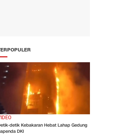
TERPOPULER
VIDEO
etik-detik Kebakaran Hebat Lahap Gedung
apenda DKI