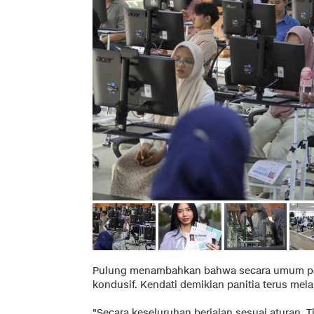
Pulung menambahkan bahwa secara umum pela
kondusif. Kendati demikian panitia terus me
"Secara keseluruhan berjalan sesuai aturan. 