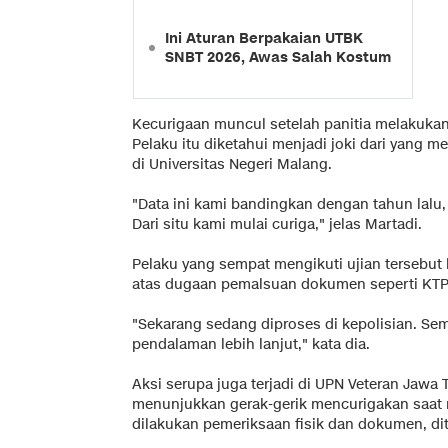
Ini Aturan Berpakaian UTBK
SNBT 2026, Awas Salah Kostum
Kecurigaan muncul setelah panitia melakukan
Pelaku itu diketahui menjadi joki dari yang 
di Universitas Negeri Malang.
"Data ini kami bandingkan dengan tahun lalu,
Dari situ kami mulai curiga," jelas Martadi.
Pelaku yang sempat mengikuti ujian tersebut k
atas dugaan pemalsuan dokumen seperti KTP 
"Sekarang sedang diproses di kepolisian. Sem
pendalaman lebih lanjut," kata dia.
Aksi serupa juga terjadi di UPN Veteran Jawa
menunjukkan gerak-gerik mencurigakan saat m
dilakukan pemeriksaan fisik dan dokumen, di