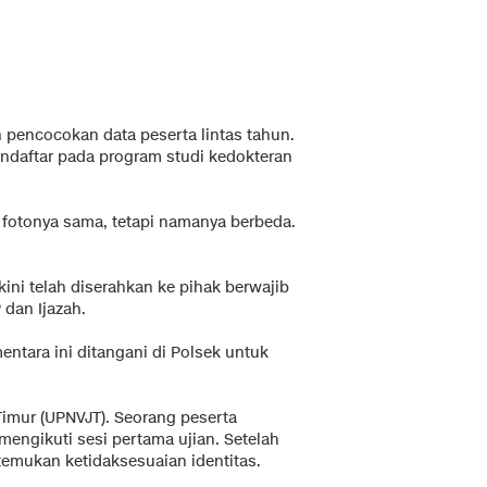
 pencocokan data peserta lintas tahun.
mendaftar pada program studi kedokteran
 fotonya sama, tetapi namanya berbeda.
ini telah diserahkan ke pihak berwajib
dan Ijazah.
entara ini ditangani di Polsek untuk
 Timur (UPNVJT). Seorang peserta
engikuti sesi pertama ujian. Setelah
temukan ketidaksesuaian identitas.