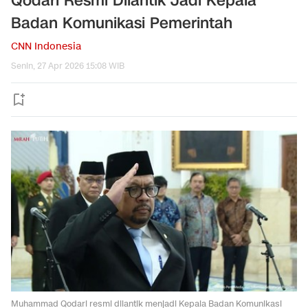
Qodari Resmi Dilantik Jadi Kepala
Badan Komunikasi Pemerintah
CNN Indonesia
Senin, 27 Apr 2026 15:08 WIB
Muhammad Qodari resmi dilantik menjadi Kepala Badan Komunikasi