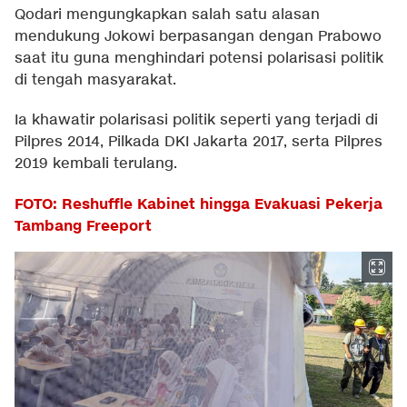
Qodari mengungkapkan salah satu alasan
mendukung Jokowi berpasangan dengan Prabowo
saat itu guna menghindari potensi polarisasi politik
di tengah masyarakat.
Ia khawatir polarisasi politik seperti yang terjadi di
Pilpres 2014, Pilkada DKI Jakarta 2017, serta Pilpres
2019 kembali terulang.
FOTO: Reshuffle Kabinet hingga Evakuasi Pekerja
Tambang Freeport