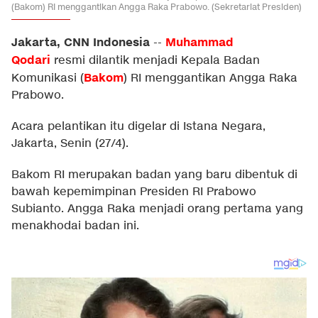
(Bakom) RI menggantikan Angga Raka Prabowo. (Sekretariat Presiden)
Jakarta, CNN Indonesia
Muhammad
--
Qodari
resmi dilantik menjadi Kepala Badan
Bakom
Komunikasi (
) RI menggantikan Angga Raka
Prabowo.
Acara pelantikan itu digelar di Istana Negara,
Jakarta, Senin (27/4).
Bakom RI merupakan badan yang baru dibentuk di
bawah kepemimpinan Presiden RI Prabowo
Subianto. Angga Raka menjadi orang pertama yang
menakhodai badan ini.