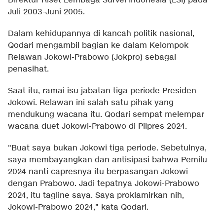
Direktur Riset Lembaga Survei Indonesia (LSI) pada
Juli 2003-Juni 2005.
Dalam kehidupannya di kancah politik nasional,
Qodari mengambil bagian ke dalam Kelompok
Relawan Jokowi-Prabowo (Jokpro) sebagai
penasihat.
Saat itu, ramai isu jabatan tiga periode Presiden
Jokowi. Relawan ini salah satu pihak yang
mendukung wacana itu. Qodari sempat melempar
wacana duet Jokowi-Prabowo di Pilpres 2024.
"Buat saya bukan Jokowi tiga periode. Sebetulnya,
saya membayangkan dan antisipasi bahwa Pemilu
2024 nanti capresnya itu berpasangan Jokowi
dengan Prabowo. Jadi tepatnya Jokowi-Prabowo
2024, itu tagline saya. Saya proklamirkan nih,
Jokowi-Prabowo 2024," kata Qodari.