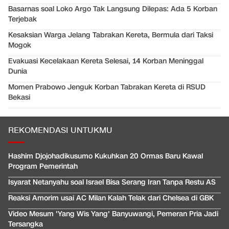
Basarnas soal Loko Argo Tak Langsung Dilepas: Ada 5 Korban
Terjebak
Kesaksian Warga Jelang Tabrakan Kereta, Bermula dari Taksi
Mogok
Evakuasi Kecelakaan Kereta Selesai, 14 Korban Meninggal
Dunia
Momen Prabowo Jenguk Korban Tabrakan Kereta di RSUD
Bekasi
REKOMENDASI UNTUKMU
Hashim Djojohadikusumo Kukuhkan 20 Ormas Baru Kawal
Program Pemerintah
Isyarat Netanyahu soal Israel Bisa Serang Iran Tanpa Restu AS
Reaksi Amorim usai AC Milan Kalah Telak dari Chelsea di GBK
Video Mesum 'Yang Wis Yang' Banyuwangi, Pemeran Pria Jadi
Tersangka