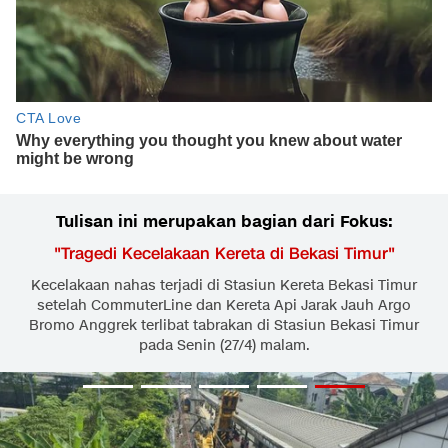
Tulisan ini merupakan bagian dari Fokus:
"
Tragedi Kecelakaan Kereta di Bekasi Timur
"
Kecelakaan nahas terjadi di Stasiun Kereta Bekasi Timur
setelah CommuterLine dan Kereta Api Jarak Jauh Argo
Bromo Anggrek terlibat tabrakan di Stasiun Bekasi Timur
pada Senin (27/4) malam.