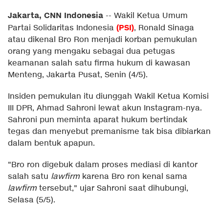
Jakarta, CNN Indonesia
--
Wakil Ketua Umum
(
PSI
)
Partai Solidaritas Indonesia
, Ronald Sinaga
atau dikenal Bro Ron menjadi korban pemukulan
orang yang mengaku sebagai dua petugas
keamanan salah satu firma hukum di kawasan
Menteng, Jakarta Pusat, Senin (4/5).
Insiden pemukulan itu diunggah Wakil Ketua Komisi
III DPR, Ahmad Sahroni lewat akun Instagram-nya.
Sahroni pun meminta aparat hukum bertindak
tegas dan menyebut premanisme tak bisa dibiarkan
dalam bentuk apapun.
"Bro ron digebuk dalam proses mediasi di kantor
salah satu
lawfirm
karena Bro ron kenal sama
lawfirm
tersebut," ujar Sahroni saat dihubungi,
Selasa (5/5).