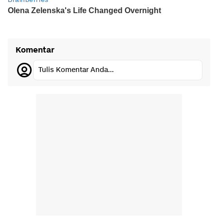
Komentar
Tulis Komentar Anda...