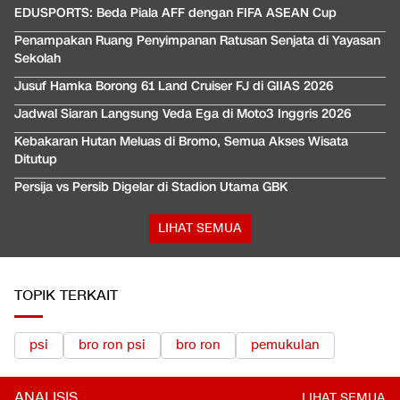
EDUSPORTS: Beda Piala AFF dengan FIFA ASEAN Cup
Penampakan Ruang Penyimpanan Ratusan Senjata di Yayasan
Sekolah
Jusuf Hamka Borong 61 Land Cruiser FJ di GIIAS 2026
Jadwal Siaran Langsung Veda Ega di Moto3 Inggris 2026
Kebakaran Hutan Meluas di Bromo, Semua Akses Wisata
Ditutup
Persija vs Persib Digelar di Stadion Utama GBK
LIHAT SEMUA
TOPIK TERKAIT
psi
bro ron psi
bro ron
pemukulan
ANALISIS
LIHAT SEMUA