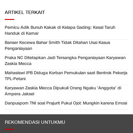
ARTIKEL TERKAIT
Pemicu Adik Bunuh Kakak di Kelapa Gading: Kesal Taruh
Handuk di Kamar
Banser Kecewa Bahar Smith Tidak Ditahan Usai Kasus
Penganiayaan
Praka NC Ditetapkan Jadi Tersangka Penganiayaan Karyawan
Zaskia Mecca
Mahasiswi IPB Diduga Korban Pemukulan saat Bentrok Pekerja
TPL-Petani
Karyawan Zaskia Mecca Dipukuli Orang Ngaku 'Anggota' di
Ampera Jaksel
Danpuspom TNI soal Prajurit Pukul Ojol: Mungkin karena Emosi
REKOMENDASI UNTUKMU