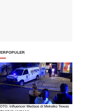
TERPOPULER
OTO: Influencer Medsos di Meksiko Tewas