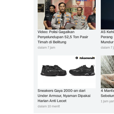
Video: Polisi Gagalkan
AS Kehi
Penyelundupan 52,5 Ton Pasir
Perang 
Timah di Belitung
Mundur
dalam 7 jam
dalam 7 
Sneakers Gaya 2000-an dari
4 Manfa
Under Armour, Nyaman Dipakai
Sebelum
Harian Anti Lecet
1 jam yan
dalam 10 menit