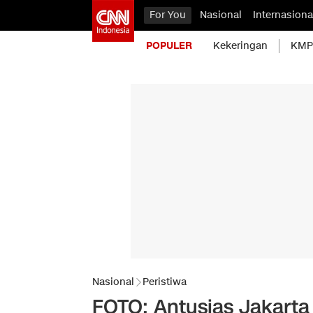
For You
Nasional
Internasiona
POPULER
Kekeringan
KMP 
Nasional
Peristiwa
FOTO: Antusias Jakarta