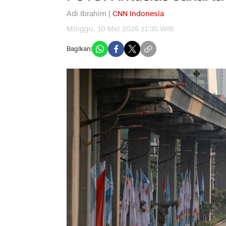
Adi Ibrahim |
CNN Indonesia
Minggu, 10 Mei 2026 11:35 WIB
Bagikan: