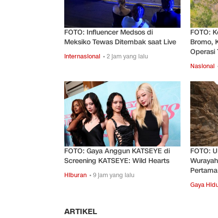
FOTO: Influencer Medsos di
FOTO: K
Meksiko Tewas Ditembak saat Live
Bromo, 
Operasi
Internasional
• 2 jam yang lalu
Nasional
FOTO: Gaya Anggun KATSEYE di
FOTO: U
Screening KATSEYE: Wild Hearts
Wurayah 
Pertama
Hiburan
• 9 jam yang lalu
Gaya Hid
ARTIKEL