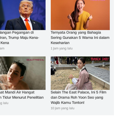
langan Pegangan di
Ternyata Orang yang Bahagia
Iran, Trump Maju Kena-
Sering Gunakan 5 Warna Ini dalam
 Kena
Keseharian
jam
1 jam yang lalu
at Mandi Air Hangat
Selain The East Palace, Ini 5 Film
 Tidur Menurut Penelitian
dan Drama Roh Yoon Seo yang
Wajib Kamu Tonton!
g lalu
10 jam yang lalu