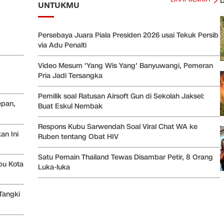
D
UNTUKMU
Persebaya Juara Piala Presiden 2026 usai Tekuk Persib
via Adu Penalti
Video Mesum 'Yang Wis Yang' Banyuwangi, Pemeran
Pria Jadi Tersangka
Pemilik soal Ratusan Airsoft Gun di Sekolah Jaksel:
epan,
Buat Eskul Nembak
Respons Kubu Sarwendah Soal Viral Chat WA ke
an Ini
Ruben tentang Obat HIV
Satu Pemain Thailand Tewas Disambar Petir, 8 Orang
bu Kota
Luka-luka
Tangki