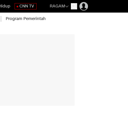
Hidup
CNN TV
RAGAM
Program Pemerintah