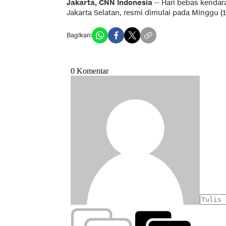
Jakarta, CNN Indonesia
-- Hari bebas kendar
Jakarta Selatan, resmi dimulai pada Minggu (1
Bagikan: