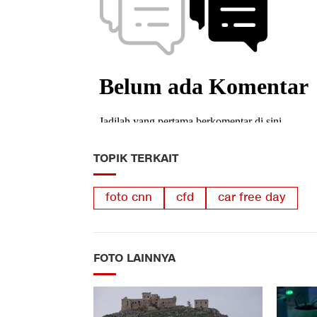
TOPIK TERKAIT
foto cnn
cfd
car free day
FOTO LAINNYA