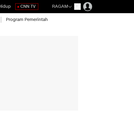
Hidup
CNN TV
RAGAM
Program Pemerintah