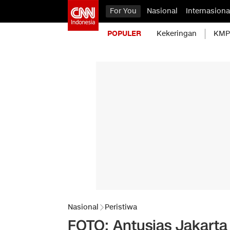
For You
Nasional
Internasiona
POPULER
Kekeringan
KMP 
Nasional
Peristiwa
FOTO: Antusias Jakarta