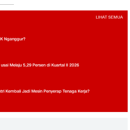
LIHAT SEMUA
MK Nganggur?
ai Melaju 5,29 Persen di Kuartal II 2026
tri Kembali Jadi Mesin Penyerap Tenaga Kerja?