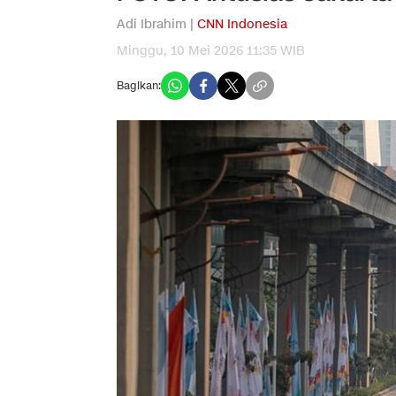
Adi Ibrahim |
CNN Indonesia
Minggu, 10 Mei 2026 11:35 WIB
Bagikan: