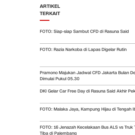
ARTIKEL
TERKAIT
FOTO: Siap-siap Sambut CFD di Rasuna Said
FOTO: Razia Narkoba di Lapas Digelar Rutin
Pramono Majukan Jadwal CFD Jakarta Bulan D
Dimulai Pukul 05.30
DKI Gelar Car Free Day di Rasuna Said Akhir Pek
FOTO: Malaka Jaya, Kampung Hijau di Tengah I
FOTO: 16 Jenazah Kecelakaan Bus ALS vs Truk 
Tiba di Palembang