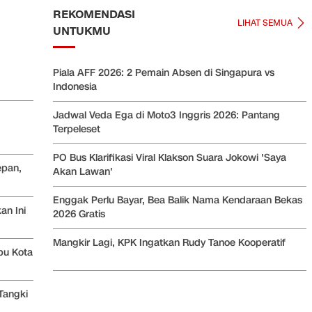
REKOMENDASI
LIHAT SEMUA
UNTUKMU
Piala AFF 2026: 2 Pemain Absen di Singapura vs
Indonesia
Jadwal Veda Ega di Moto3 Inggris 2026: Pantang
Terpeleset
PO Bus Klarifikasi Viral Klakson Suara Jokowi 'Saya
epan,
Akan Lawan'
Enggak Perlu Bayar, Bea Balik Nama Kendaraan Bekas
an Ini
2026 Gratis
Mangkir Lagi, KPK Ingatkan Rudy Tanoe Kooperatif
bu Kota
Tangki