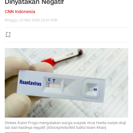
Dinyatakan Negatif
CNN Indonesia
Minggu, 10 Mei 2026 22:10 WIB
Dinkes Kulon Progo mengatakan warga suspek virus Hanta sudah diuji
lab dan hasilnya negatif. (iStockphoto/Md Saiful Islam Khan)