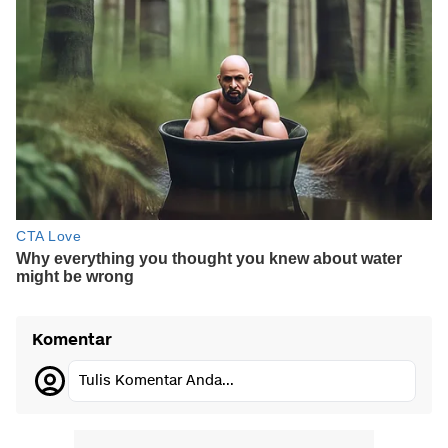
Komentar
Tulis Komentar Anda...