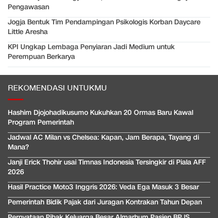
Pengawasan
Jogja Bentuk Tim Pendampingan Psikologis Korban Daycare
Little Aresha
KPI Ungkap Lembaga Penyiaran Jadi Medium untuk
Perempuan Berkarya
REKOMENDASI UNTUKMU
Hashim Djojohadikusumo Kukuhkan 20 Ormas Baru Kawal
Program Pemerintah
Jadwal AC Milan vs Chelsea: Kapan, Jam Berapa, Tayang di
Mana?
Janji Erick Thohir usai Timnas Indonesia Tersingkir di Piala AFF
2026
Hasil Practice Moto3 Inggris 2026: Veda Ega Masuk 3 Besar
Pemerintah Bidik Pajak dari Juragan Kontrakan Tahun Depan
Pernyataan Pihak Keluarga Besar Almarhum Pasien BPJS