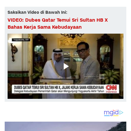
Saksikan Video di Bawah Ini:
VIDEO: Dubes Qatar Temui Sri Sultan HB X
Bahas Kerja Sama Kebudayaan