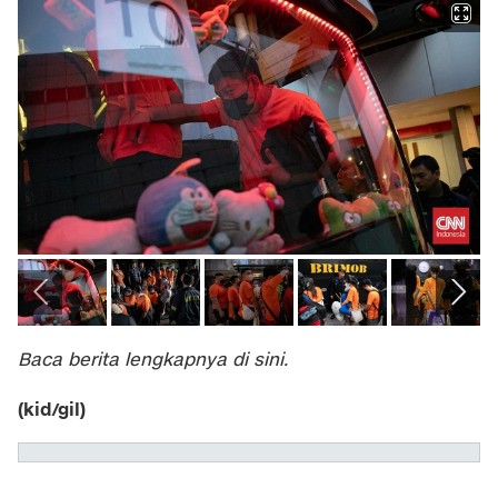
Baca berita lengkapnya
di sini
.
(kid/gil)