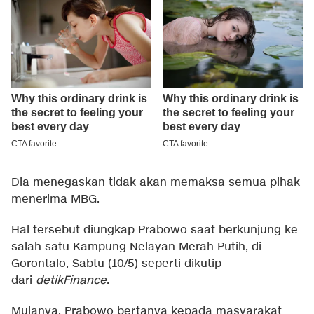
Dia menegaskan tidak akan memaksa semua pihak
menerima MBG.
Hal tersebut diungkap Prabowo saat berkunjung ke
salah satu Kampung Nelayan Merah Putih, di
Gorontalo, Sabtu (10/5) seperti dikutip
dari
detikFinance
.
Mulanya, Prabowo bertanya kepada masyarakat