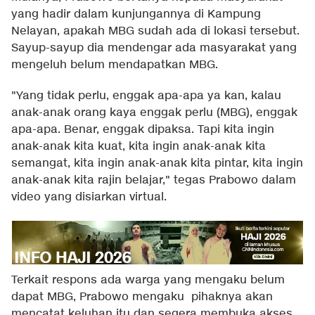
yang hadir dalam kunjungannya di Kampung
Nelayan, apakah MBG sudah ada di lokasi tersebut.
Sayup-sayup dia mendengar ada masyarakat yang
mengeluh belum mendapatkan MBG.
"Yang tidak perlu, enggak apa-apa ya kan, kalau
anak-anak orang kaya enggak perlu (MBG), enggak
apa-apa. Benar, enggak dipaksa. Tapi kita ingin
anak-anak kita kuat, kita ingin anak-anak kita
semangat, kita ingin anak-anak kita pintar, kita ingin
anak-anak kita rajin belajar," tegas Prabowo dalam
video yang disiarkan virtual.
Terkait respons ada warga yang mengaku belum
dapat MBG, Prabowo mengaku pihaknya akan
mencatat keluhan itu dan segera membuka akses