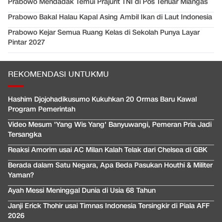
Prabowo Mendadak Temui Prajurit TNI di Pos Terluar Miangas
Prabowo Bakal Halau Kapal Asing Ambil Ikan di Laut Indonesia
Prabowo Kejar Semua Ruang Kelas di Sekolah Punya Layar
Pintar 2027
REKOMENDASI UNTUKMU
Hashim Djojohadikusumo Kukuhkan 20 Ormas Baru Kawal
Program Pemerintah
Video Mesum 'Yang Wis Yang' Banyuwangi, Pemeran Pria Jadi
Tersangka
Reaksi Amorim usai AC Milan Kalah Telak dari Chelsea di GBK
Berada dalam Satu Negara, Apa Beda Pasukan Houthi & Militer
Yaman?
Ayah Messi Meninggal Dunia di Usia 68 Tahun
Janji Erick Thohir usai Timnas Indonesia Tersingkir di Piala AFF
2026