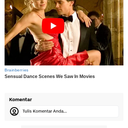
Komentar
Tulis Komentar Anda...