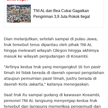
TNI AL dan Bea Cukai Gagalkan
Pengiriman 3,9 Juta Rokok Ilegal
Dian melanjutkan, setelah sampai di pulau Jawa,
truk tersebut terus dipantau oleh pihak TNI AL
hingga melewati wilayah Cilegon hingga akhirnya
masuk ke wilayah pergudangan di Kosambi.
"Artinya kedua truk yang mengangkut 16 ton pasir
timah ini tidak berada di daerah operasi pengolahan
ataupun pemurnian pasir timah, justru berada di
daerah Kota Jakarta," katanya menegaskan.
Saat truk itu sampai gudang di kawasan Kosambi,
personel TNI AL langsung menyergap kedua truk
tersebut dan langsung memeriksa pengemudi dan