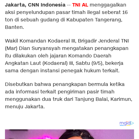
Jakarta, CNN Indonesia
TNI AL
--
menggagalkan
aksi penyelundupan pasar timah ilegal seberat 16
ton di sebuah gudang di Kabupaten Tangerang,
Banten.
Wakil Komandan Kodaeral III, Brigadir Jenderal TNI
(Mar) Dian Suryansyah mengatakan penangkapan
itu dilakukan oleh jajaran Komando Daerah
Angkatan Laut (Kodaeral) III, Sabtu (9/5), bekerja
sama dengan instansi penegak hukum terkait.
Disebutkan bahwa penangkapan bermula ketika
ada informasi terkait pengiriman pasir timah
menggunakan dua truk dari Tanjung Balai, Karimun,
menuju Jakarta.