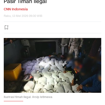
Pasir Timah Ilegal
CNN Indonesia
Rabu, 13 Mei 2026 09:30 WIB
Ilustrasi timah ilegal. Arsip Istimewa