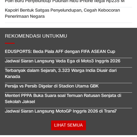
Polri Buru Penyelundup Puluhan Ribu iPhone Ilegal Rp235 M
Kapolri Bentuk Satgas Penyelundupan, Cegah Kebocoran
Penerimaan Negara
REKOMENDASI UNTUKMU
EDUSPORTS: Beda Piala AFF dengan FIFA ASEAN Cup
Jadwal Siaran Langsung Veda Ega di Moto3 Inggris 2026
Terbanyak dalam Sejarah, 3.323 Warga India Diusir dari
Kanada
Persija vs Persib Digelar di Stadion Utama GBK
Menteri PPPA Buka Suara soal Temuan Ratusan Senjata di
Sekolah Jaksel
Jadwal Siaran Langsung MotoGP Inggris 2026 di Trans7
LIHAT SEMUA