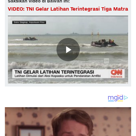
Saksikan Video di Bawah Ini:
VIDEO: TNI Gelar Latihan Terintegrasi Tiga Matra