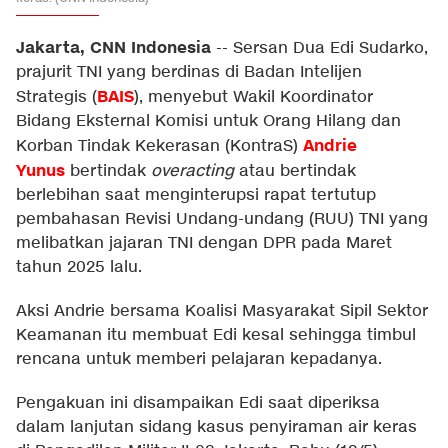
Jakarta, CNN Indonesia
--
Sersan Dua Edi Sudarko,
prajurit TNI yang berdinas di Badan Intelijen
BAIS
Strategis (
), menyebut Wakil Koordinator
Bidang Eksternal Komisi untuk Orang Hilang dan
Andrie
Korban Tindak Kekerasan (KontraS)
Yunus
bertindak
overacting
atau bertindak
berlebihan saat menginterupsi rapat tertutup
pembahasan Revisi Undang-undang (RUU) TNI yang
melibatkan jajaran TNI dengan DPR pada Maret
tahun 2025 lalu.
Aksi Andrie bersama Koalisi Masyarakat Sipil Sektor
Keamanan itu membuat Edi kesal sehingga timbul
rencana untuk memberi pelajaran kepadanya.
Pengakuan ini disampaikan Edi saat diperiksa
dalam lanjutan sidang kasus penyiraman air keras