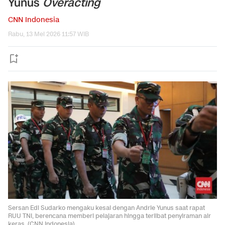
Yunus
Overacting
CNN Indonesia
Rabu, 13 Mei 2026 11:57 WIB
Sersan Edi Sudarko mengaku kesal dengan Andrie Yunus saat rapat
RUU TNI, berencana memberi pelajaran hingga terlibat penyiraman air
keras. (CNN Indonesia)