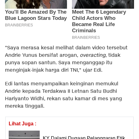
"Saya merasa kesal melihat dalam video tersebut
Andrie Yunus bersifat arogan,
overacting
, tidak
punya sopan santun. Saya menganggap itu
menginjak-injak harga diri TNI," ujar Edi.
Edi lantas menyampaikan keinginan memukul
Andrie kepada Terdakwa II Letnan Satu Budhi
Hariyanto Widhi, rekan satu kamar di mes yang
mereka tinggali.
Lihat Juga :
KY Dalami Dugaan Pelanggaran Etik