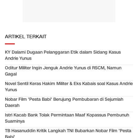
ARTIKEL TERKAIT
KY Dalami Dugaan Pelanggaran Etik dalam Sidang Kasus
Andrie Yunus
Oditur Militer Ingin Jenguk Andrie Yunus di RSCM, Namun
Gagal
Novel Sentil Keras Hakim Militer & Eks Kabais soal Kasus Andrie
Yunus
Nobar Film 'Pesta Babi' Berujung Pembubaran di Sejumlah
Daerah
Istri Kacab Bank Tolak Permintaan Maaf Kopassus Pembunuh
Suaminya
TB Hasanuddin Kritik Langkah TNI Bubarkan Nobar Film 'Pesta
Babi'