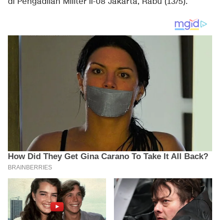
di Pengadilan Militer II-08 Jakarta, Rabu (13/5).