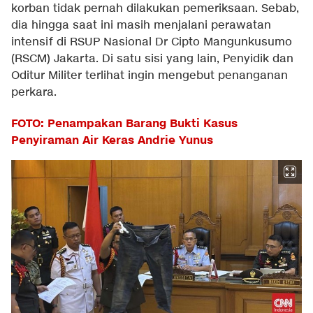
korban tidak pernah dilakukan pemeriksaan. Sebab,
dia hingga saat ini masih menjalani perawatan
intensif di RSUP Nasional Dr Cipto Mangunkusumo
(RSCM) Jakarta. Di satu sisi yang lain, Penyidik dan
Oditur Militer terlihat ingin mengebut penanganan
perkara.
FOTO: Penampakan Barang Bukti Kasus
Penyiraman Air Keras Andrie Yunus