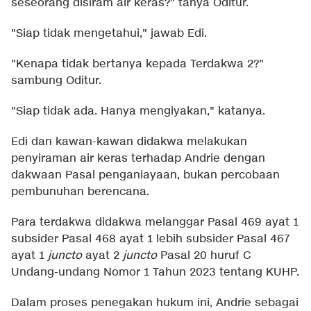
seseorang disiram air keras?" tanya Oditur.
"Siap tidak mengetahui," jawab Edi.
"Kenapa tidak bertanya kepada Terdakwa 2?"
sambung Oditur.
"Siap tidak ada. Hanya mengiyakan," katanya.
Edi dan kawan-kawan didakwa melakukan
penyiraman air keras terhadap Andrie dengan
dakwaan Pasal penganiayaan, bukan percobaan
pembunuhan berencana.
Para terdakwa didakwa melanggar Pasal 469 ayat 1
subsider Pasal 468 ayat 1 lebih subsider Pasal 467
ayat 1
juncto
ayat 2
juncto
Pasal 20 huruf C
Undang-undang Nomor 1 Tahun 2023 tentang KUHP.
Dalam proses penegakan hukum ini, Andrie sebagai