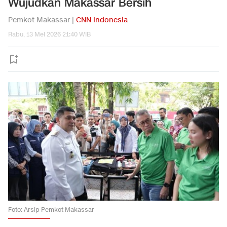
Wujudkan Makassar Bersih
Pemkot Makassar |
CNN Indonesia
Rabu, 13 Mei 2026 21:40 WIB
Foto: Arsip Pemkot Makassar