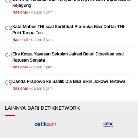
Kejagung
Nasional
•
dalam 3 jam
Kata Mabes TNI soal Sertifikat Pramuka Bisa Daftar TNI-
0
3
Polri Tanpa Tes
Nasional
•
dalam 3 jam
Eks Ketua Yayasan Sekolah Jaksel Bakal Diperiksa soal
0
4
Ratusan Senjata
Nasional
•
dalam 7 jam
Canda Prabowo ke Bahlil: Dia Bisa Bikin Jokowi Tertawa
0
5
Nasional
•
dalam 6 jam
LAINNYA DARI DETIKNETWORK