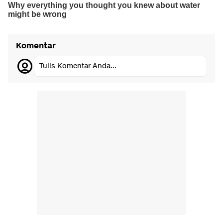
Komentar
Tulis Komentar Anda...