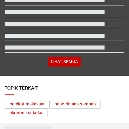
LIHAT SEMUA
TOPIK TERKAIT
pemkot makassar
pengelolaan sampah
ekonomi sirkular