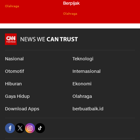
Berpijak
Olahraga
Olahraga
Nasional
Teknologi
Otomotif
Internasional
Hiburan
Ekonomi
Gaya Hidup
Olahraga
Download Apps
berbuatbaik.id