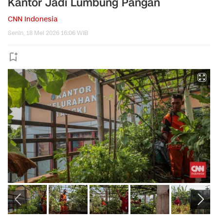
Kantor Jadi Lumbung Pangan
CNN Indonesia
Senin, 18 Mei 2026 16:06 WIB