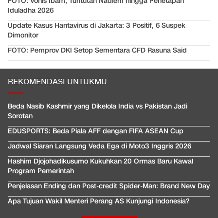
FOTO: Vonis Ibam, Tuntutan Nadiem hingga Penetapan
Iduladha 2026
Update Kasus Hantavirus di Jakarta: 3 Positif, 6 Suspek
Dimonitor
FOTO: Pemprov DKI Setop Sementara CFD Rasuna Said
REKOMENDASI UNTUKMU
Beda Nasib Kashmir yang Dikelola India vs Pakistan Jadi
Sorotan
EDUSPORTS: Beda Piala AFF dengan FIFA ASEAN Cup
Jadwal Siaran Langsung Veda Ega di Moto3 Inggris 2026
Hashim Djojohadikusumo Kukuhkan 20 Ormas Baru Kawal
Program Pemerintah
Penjelasan Ending dan Post-credit Spider-Man: Brand New Day
Apa Tujuan Wakil Menteri Perang AS Kunjungi Indonesia?