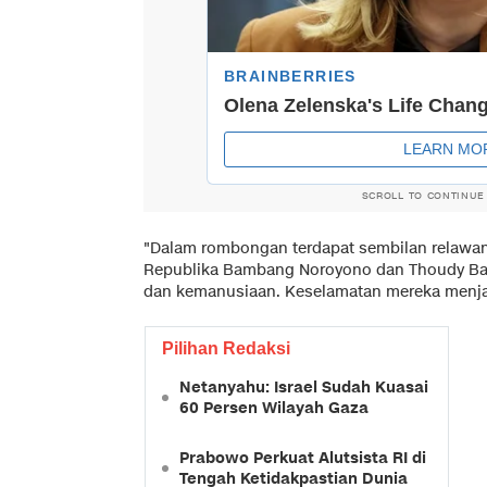
SCROLL TO CONTINUE
"Dalam rombongan terdapat sembilan relawan 
Republika Bambang Noroyono dan Thoudy Bada
dan kemanusiaan. Keselamatan mereka menjad
Pilihan Redaksi
Netanyahu: Israel Sudah Kuasai
60 Persen Wilayah Gaza
Prabowo Perkuat Alutsista RI di
Tengah Ketidakpastian Dunia