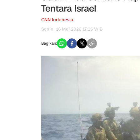
Tentara Israel
CNN Indonesia
Senin, 18 Mei 2026 17:26 WIB
Bagikan: