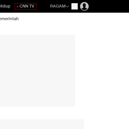
Hidup
CNN TV
RAGAM
emerintah