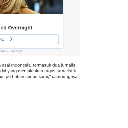
 WITH CONTENT
asal Indonesia, termasuk dua jurnalis
i yang menjalankan tugas jurnalistik
i perhatian serius kami," sambungnya.