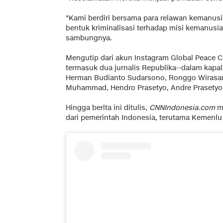
"Kami berdiri bersama para relawan kemanus
bentuk kriminalisasi terhadap misi kemanusiaa
sambungnya.
Mengutip dari akun Instagram Global Peace C
termasuk dua jurnalis Republika--dalam kapal 
Herman Budianto Sudarsono, Ronggo Wirasan
Muhammad, Hendro Prasetyo, Andre Prasety
Hingga berita ini ditulis,
CNNIndonesia.com
ma
dari pemerintah Indonesia, terutama Kemenlu 