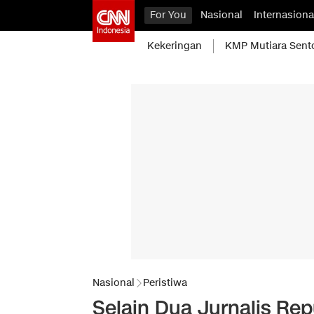
For You
Nasional
Internasiona
Kekeringan
KMP Mutiara Sent
Nasional
Peristiwa
Selain Dua Jurnalis Re