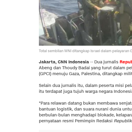
Total sembilan WNI ditangkap Israel dalam pelayaran Gl
Jakarta, CNN Indonesia
--
Dua jurnalis
Repub
Abeng dan Thoudy Badai yang turut dalam pe
(GPCI) menuju Gaza, Palestina, ditangkap milite
Selain dua jurnalis itu, dalam peserta misi pe
itu terdapat juga tujuh warga negara Indonesia
"Para relawan datang bukan membawa senjata,
bantuan logistik, dan suara nurani dunia untu
berbulan-bulan menghadapi blokade, kelapara
pernyataan resmi Pemimpin Redaksi
Republik