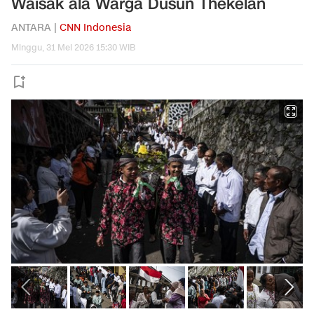
Waisak ala Warga Dusun Thekelan
ANTARA |
CNN Indonesia
Minggu, 31 Mei 2026 15:30 WIB