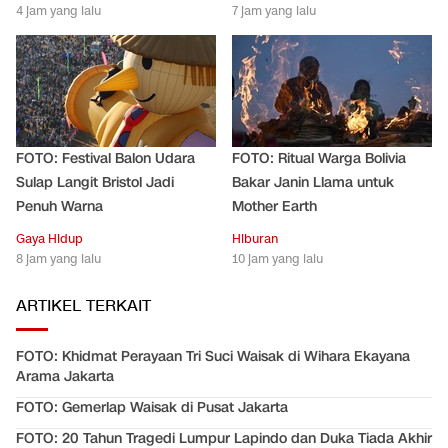
4 jam yang lalu
7 jam yang lalu
FOTO: Festival Balon Udara
FOTO: Ritual Warga Bolivia
Sulap Langit Bristol Jadi
Bakar Janin Llama untuk
Penuh Warna
Mother Earth
Gaya Hidup
Hiburan
8 jam yang lalu
10 jam yang lalu
ARTIKEL TERKAIT
FOTO: Khidmat Perayaan Tri Suci Waisak di Wihara Ekayana
Arama Jakarta
FOTO: Gemerlap Waisak di Pusat Jakarta
FOTO: 20 Tahun Tragedi Lumpur Lapindo dan Duka Tiada Akhir