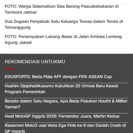
FOTO: Warga Selamatkan Sisa Barang Pascakebakaran di
Tambora Jakbar
Dua Dugaan Penyebab Satu Keluarga Tewas dalam Tenda di
Temanggung
FOTO: Penampakan Lubang Besar di Jalan Amblas Lenteng
Agung Jaksel
REKOMENDASI UNTUKMU
EDUSPORTS: Beda Piala AFF dengan FIFA ASEAN Cup
Hashim Djojohadikusumo Kukuhkan 20 Ormas Baru Kawal
Program Pemerintah
Berada dalam Satu Negara, Apa Beda Pasukan Houthi & Militer
Yaman?
Hasil MotoGP Inggris 2026: Fernandez Juara, Martin Kedua
Klasemen Moto3 usai Veda Ega Finis ke-9 dan Danish Crash di
GP Inggris