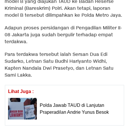
model B yang diajukan TAUD ke Badan Reserse
Kriminal (Bareskrim) Polri. Akan tetapi, laporan
model B tersebut dilimpahkan ke Polda Metro Jaya.
Adapun proses persidangan di Pengadilan Militer II-
08 Jakarta juga sudah bergulir terhadap empat
terdakwa.
Para terdakwa tersebut ialah Sersan Dua Edi
Sudarko, Letnan Satu Budhi Hariyanto Widhi,
Kapten Nandala Dwi Prasetyo, dan Letnan Satu
Sami Lakka.
Lihat Juga :
Polda Jawab TAUD di Lanjutan
Praperadilan Andrie Yunus Besok