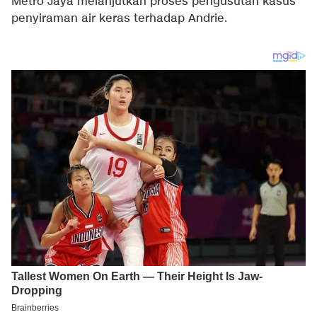
Metro Jaya melanjutkan proses pengusutan kasus
penyiraman air keras terhadap Andrie.