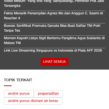
Video Mesum 'Yang Wis Yang' Banyuwangi, Pemeran Pria Jadi
Tersangka
Fakta Menarik Penampilan Agnez Mo dan Anggun C. Sasmi di
Reacher 4
Buwas: Sertifikat Pramuka Garuda Bisa Buat Daftar TNI-Polri
Tanpa Tes
Momen Kapolri Listyo Sigit Bertemu Panglima Agus Subianto di
Mabes TNI
Link Live Streaming Singapura vs Indonesia di Piala AFF 2026
LIHAT SEMUA
TOPIK TERKAIT
andrie yunus
praperadilan
andrie yunus disiram air keras