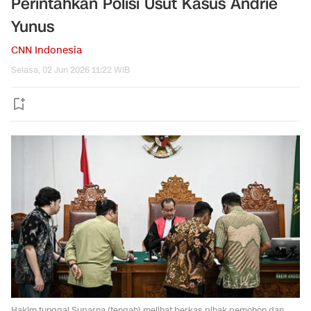
Perintahkan Polisi Usut Kasus Andrie
Yunus
CNN Indonesia
Selasa, 02 Jun 2026 11:22 WIB
Hakim tunggal Suparna (tengah) melihat berkas pihak pemohon dan