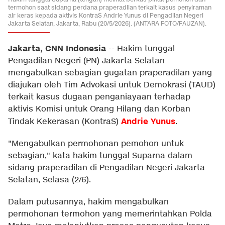
termohon saat sidang perdana praperadilan terkait kasus penyiraman
air keras kepada aktivis KontraS Andrie Yunus di Pengadilan Negeri
Jakarta Selatan, Jakarta, Rabu (20/5/2026). (ANTARA FOTO/FAUZAN).
Jakarta, CNN Indonesia
--
Hakim tunggal
Pengadilan Negeri (PN) Jakarta Selatan
mengabulkan sebagian gugatan praperadilan yang
diajukan oleh Tim Advokasi untuk Demokrasi (TAUD)
terkait kasus dugaan penganiayaan terhadap
aktivis Komisi untuk Orang Hilang dan Korban
Andrie Yunus
Tindak Kekerasan (KontraS)
.
"Mengabulkan permohonan pemohon untuk
sebagian," kata hakim tunggal Suparna dalam
sidang praperadilan di Pengadilan Negeri Jakarta
Selatan, Selasa (2/6).
Dalam putusannya, hakim mengabulkan
permohonan termohon yang memerintahkan Polda