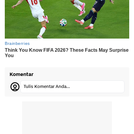
Komentar
Tulis Komentar Anda...