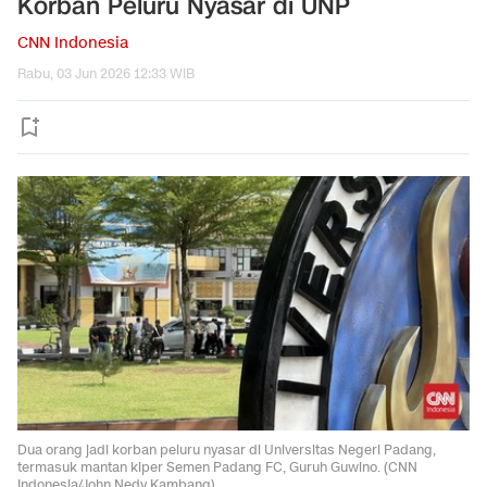
Korban Peluru Nyasar di UNP
CNN Indonesia
Rabu, 03 Jun 2026 12:33 WIB
Dua orang jadi korban peluru nyasar di Universitas Negeri Padang,
termasuk mantan kiper Semen Padang FC, Guruh Guwino. (CNN
Indonesia/John Nedy Kambang)