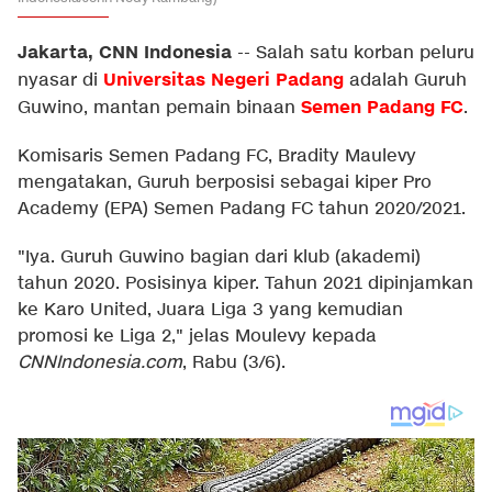
Jakarta, CNN Indonesia
--
Salah satu korban peluru
Universitas Negeri Padang
nyasar di
adalah Guruh
Semen Padang FC
Guwino, mantan pemain binaan
.
Komisaris Semen Padang FC, Bradity Maulevy
mengatakan, Guruh berposisi sebagai kiper Pro
Academy (EPA) Semen Padang FC tahun 2020/2021.
"Iya. Guruh Guwino bagian dari klub (akademi)
tahun 2020. Posisinya kiper. Tahun 2021 dipinjamkan
ke Karo United, Juara Liga 3 yang kemudian
promosi ke Liga 2," jelas Moulevy kepada
CNNIndonesia.com
, Rabu (3/6).