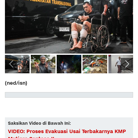
(ned/isn)
Saksikan Video di Bawah Ini:
VIDEO: Proses Evakuasi Usai Terbakarnya KMP