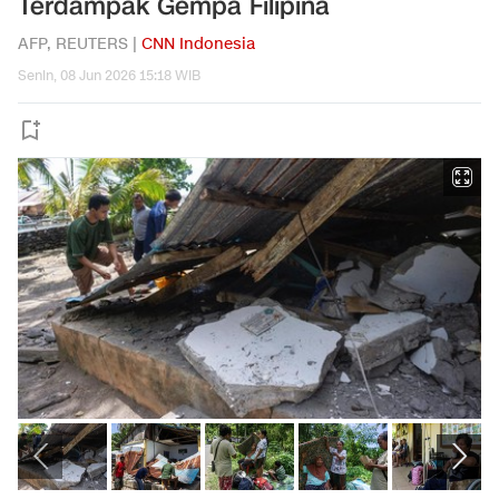
Terdampak Gempa Filipina
AFP, REUTERS |
CNN Indonesia
Senin, 08 Jun 2026 15:18 WIB