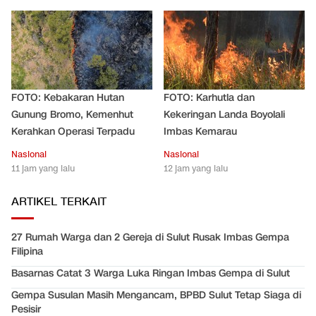
FOTO: Kebakaran Hutan
FOTO: Karhutla dan
Gunung Bromo, Kemenhut
Kekeringan Landa Boyolali
Kerahkan Operasi Terpadu
Imbas Kemarau
Nasional
Nasional
11 jam yang lalu
12 jam yang lalu
ARTIKEL TERKAIT
27 Rumah Warga dan 2 Gereja di Sulut Rusak Imbas Gempa
Filipina
Basarnas Catat 3 Warga Luka Ringan Imbas Gempa di Sulut
Gempa Susulan Masih Mengancam, BPBD Sulut Tetap Siaga di
Pesisir