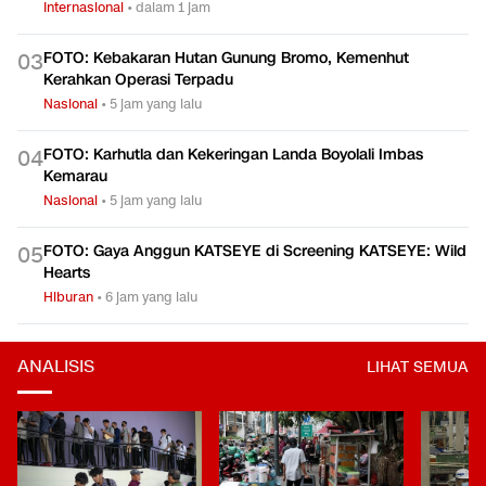
Internasional
•
dalam 1 jam
FOTO: Kebakaran Hutan Gunung Bromo, Kemenhut
0
3
Kerahkan Operasi Terpadu
Nasional
•
5 jam yang lalu
FOTO: Karhutla dan Kekeringan Landa Boyolali Imbas
0
4
Kemarau
Nasional
•
5 jam yang lalu
FOTO: Gaya Anggun KATSEYE di Screening KATSEYE: Wild
0
5
Hearts
Hiburan
•
6 jam yang lalu
ANALISIS
LIHAT SEMUA