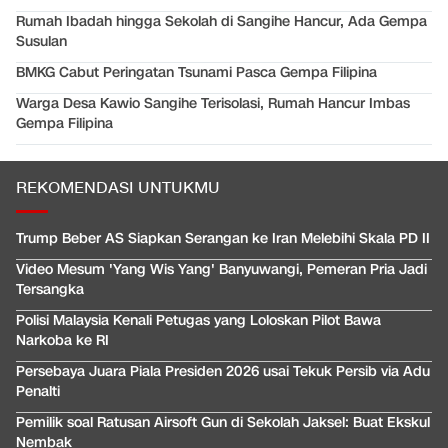
Rumah Ibadah hingga Sekolah di Sangihe Hancur, Ada Gempa
Susulan
BMKG Cabut Peringatan Tsunami Pasca Gempa Filipina
Warga Desa Kawio Sangihe Terisolasi, Rumah Hancur Imbas
Gempa Filipina
REKOMENDASI UNTUKMU
Trump Beber AS Siapkan Serangan ke Iran Melebihi Skala PD II
Video Mesum 'Yang Wis Yang' Banyuwangi, Pemeran Pria Jadi
Tersangka
Polisi Malaysia Kenali Petugas yang Loloskan Pilot Bawa
Narkoba ke RI
Persebaya Juara Piala Presiden 2026 usai Tekuk Persib via Adu
Penalti
Pemilik soal Ratusan Airsoft Gun di Sekolah Jaksel: Buat Ekskul
Nembak