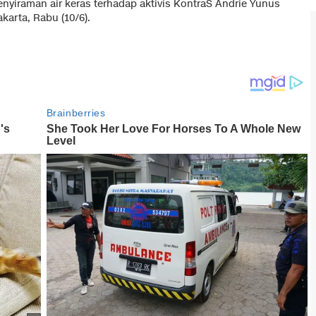
nyiraman air keras terhadap aktivis KontraS Andrie Yunus
akarta, Rabu (10/6).