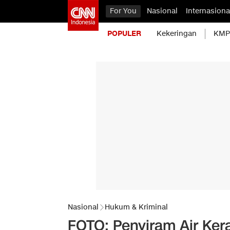
For You
Nasional
Internasiona
POPULER
Kekeringan
KMP 
Nasional
Hukum & Kriminal
FOTO: Penyiram Air Kera