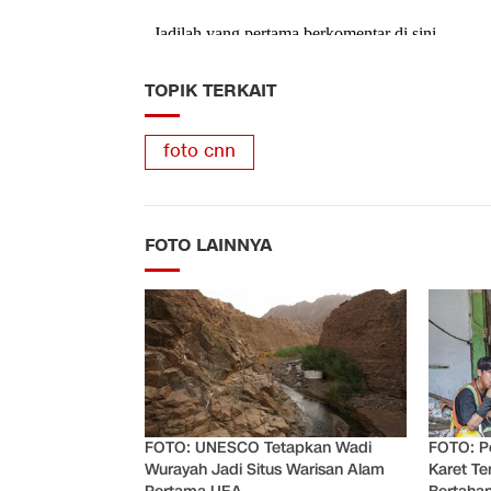
TOPIK TERKAIT
foto cnn
FOTO LAINNYA
FOTO: UNESCO Tetapkan Wadi
FOTO: P
Wurayah Jadi Situs Warisan Alam
Karet Te