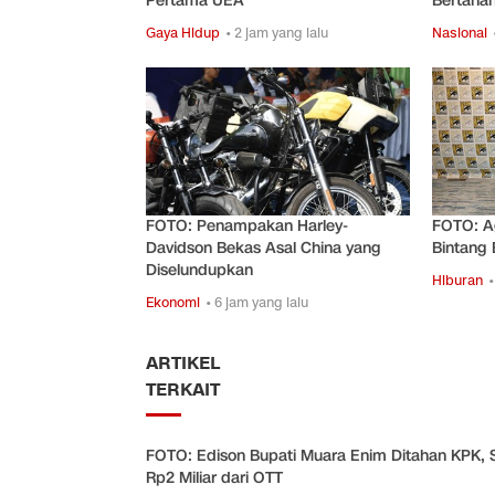
Pertama UEA
Bertaha
Gaya Hidup
• 2 jam yang lalu
Nasional
FOTO: Penampakan Harley-
FOTO: A
Davidson Bekas Asal China yang
Bintang 
Diselundupkan
Hiburan
•
Ekonomi
• 6 jam yang lalu
ARTIKEL
TERKAIT
FOTO: Edison Bupati Muara Enim Ditahan KPK, S
Rp2 Miliar dari OTT