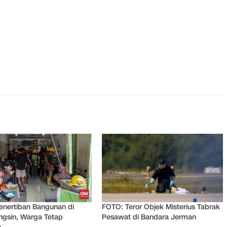
enertiban Bangunan di
FOTO: Teror Objek Misterius Tabrak
ngsin, Warga Tetap
Pesawat di Bandara Jerman