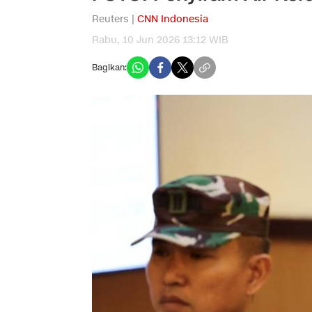
Reuters |
CNN Indonesia
Rabu, 10 Jun 2026 13:12 WIB
Bagikan: