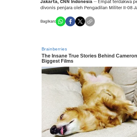
Jakarta, CNN Indonesia
-- Empat terdakwa pe
divonis penjara oleh Pengadilan Militer II-08 J
Bagikan: