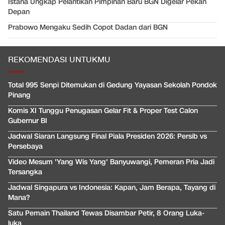
Istana Ungkap Pelantikan Pimpinan Baru BGN Digelar Pekan
Depan
Prabowo Mengaku Sedih Copot Dadan dari BGN
REKOMENDASI UNTUKMU
Total 995 Senpi Ditemukan di Gedung Yayasan Sekolah Pondok
Pinang
Komis XI Tunggu Penugasan Gelar Fit & Proper Test Calon
Gubernur BI
Jadwal Siaran Langsung Final Piala Presiden 2026: Persib vs
Persebaya
Video Mesum 'Yang Wis Yang' Banyuwangi, Pemeran Pria Jadi
Tersangka
Jadwal Singapura vs Indonesia: Kapan, Jam Berapa, Tayang di
Mana?
Satu Pemain Thailand Tewas Disambar Petir, 8 Orang Luka-
luka