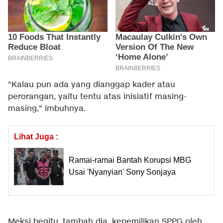
"Kalau pun ada yang dianggap kader atau
perorangan, yaitu tentu atas inisiatif masing-
masing," imbuhnya.
Lihat Juga :
Ramai-ramai Bantah Korupsi MBG
Usai 'Nyanyian' Sony Sonjaya
Meksi begitu, tambah dia, kepemilikan SPPG oleh