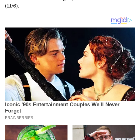
(11/6).