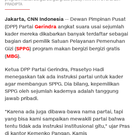
PRADIPTA
Jakarta, CNN Indonesia
--
Dewan Pimpinan Pusat
Gerindra
(DPP) Partai
angkat suara usai sejumlah
kader mereka dikabarkan banyak terdaftar sebagai
bagian dari pemilik Satuan Pelayanan Pemenuhan
SPPG
Gizi (
) program makan bergizi bergizi gratis
MBG
(
).
Ketua DPP Partai Gerindra, Prasetyo Hadi
menegaskan tak ada instruksi partai untuk kader
agar membangun SPPG. Dia bilang, kepemilikan
SPPG oleh sejumlah kadernya adalah tanggung
jawab pribadi.
"Karena ada juga dibawa-bawa nama partai, tapi
yang bisa kami sampaikan mewakili partai bahwa
tentu tidak ada instruksi institusional gitu," ujar Pras
di kantor Kemenko Pangan, Kamis