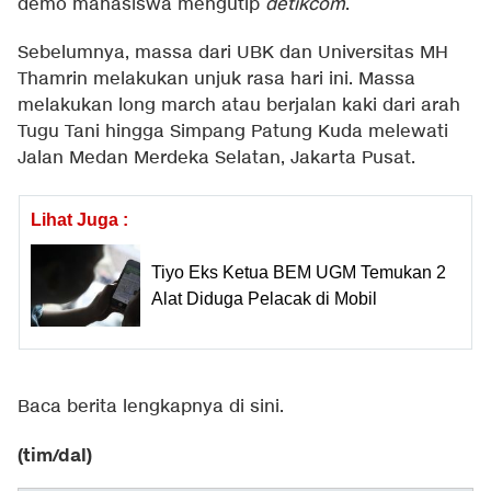
demo mahasiswa mengutip
detikcom
.
Sebelumnya, massa dari UBK dan Universitas MH
Thamrin melakukan unjuk rasa hari ini. Massa
melakukan long march atau berjalan kaki dari arah
Tugu Tani hingga Simpang Patung Kuda melewati
Jalan Medan Merdeka Selatan, Jakarta Pusat.
Lihat Juga :
Tiyo Eks Ketua BEM UGM Temukan 2
Alat Diduga Pelacak di Mobil
Baca berita lengkapnya
di sini
.
(tim/dal)