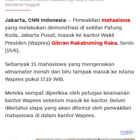
Indonesia/Tunggul)
Jakarta, CNN Indonesia
mahasiswa
--
Perwakilan
yang melakukan demonstrasi di sekitar Patung
Kuda, Jakarta Pusat, masuk ke kantor Wakil
Gibran Rakabuming Raka
Presiden (Wapres)
, Senin
(15/6).
Sebanyak 15 mahasiswa yang mengenakan
almamater merah dan biru tampak masuk ke Istana
Wapres pukul 17.19 WIB.
Mereka sempat diperiksa oleh petugas keamanan
kantor Wapres sebelum masuk ke kantor. Belum
diketahui siapa yang akan ditemui oleh perwakilan
mahasiswa di dalam kantor Wapres.