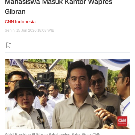
Mahasiswa Masuk Kantor Wapres
Gibran
CNN Indonesia
Senin, 15 Jun 2026 18:08 WIB
Wakil Presiden RI Gibran Rakabuming Raka. (Foto: CNN