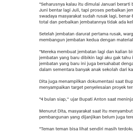
"Seharusnya kalau itu dimulai Januari berarti b
Juni bentar lagi Juli, tapi proses perbaikan 
swadaya masyarakat sudah rusak lagi, benar-
total dan perbaikan jembatannya tidak ada kela
Setelah jembatan darurat pertama rusak, war
membangun jembatan kedua dengan material 
"Mereka membuat jembatan lagi dan kalian bisa
jembatan yang baru dibikin lagi aku gak tahu
jembatan yang baru ini juga bersahabat deng
dalam sementara banyak anak sekolah dari ka
Dita juga menampilkan dokumentasi saat Bup
menyampaikan target penyelesaian proyek ter
"4 bulan siap,'' ujar Bupati Anton saat menin
Menurut Dita, masyarakat saat itu menyambut 
pembangunan yang dijanjikan belum juga tere
"Teman teman bisa lihat sendiri masih terdo