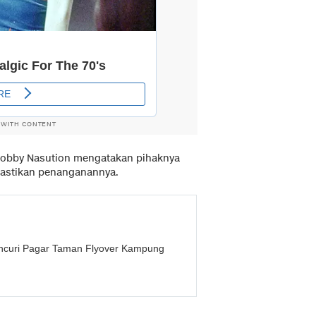
 WITH CONTENT
Bobby Nasution mengatakan pihaknya
astikan penanganannya.
Pencuri Pagar Taman Flyover Kampung