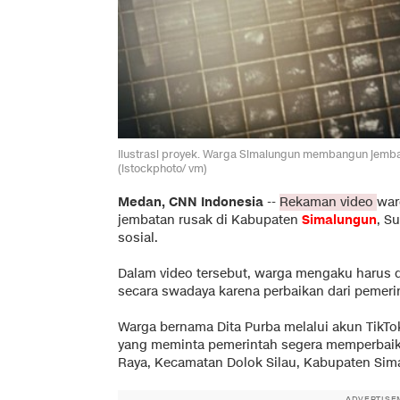
Ilustrasi proyek. Warga Simalungun membangun jembata
(istockphoto/ vm)
Medan, CNN Indonesia
--
Rekaman video
war
jembatan rusak di Kabupaten
Simalungun
, S
sosial.
Dalam video tersebut, warga mengaku harus 
secara swadaya karena perbaikan dari pemerin
Warga bernama Dita Purba melalui akun TikT
yang meminta pemerintah segera memperbaiki
Raya, Kecamatan Dolok Silau, Kabupaten Sim
ADVERTISE