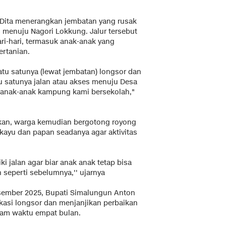
 Dita menerangkan jembatan yang rusak
 menuju Nagori Lokkung. Jalur tersebut
ri-hari, termasuk anak-anak yang
rtanian.
tu satunya (lewat jembatan) longsor dan
tu satunya jalan atau akses menuju Desa
 anak-anak kampung kami bersekolah,"
akan, warga kemudian bergotong royong
yu dan papan seadanya agar aktivitas
 jalan agar biar anak anak tetap bisa
n seperti sebelumnya,'' ujarnya
ember 2025, Bupati Simalungun Anton
asi longsor dan menjanjikan perbaikan
alam waktu empat bulan.