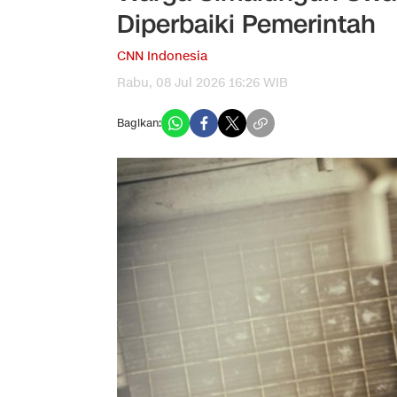
Diperbaiki Pemerintah
CNN Indonesia
Rabu, 08 Jul 2026 16:26 WIB
Bagikan: