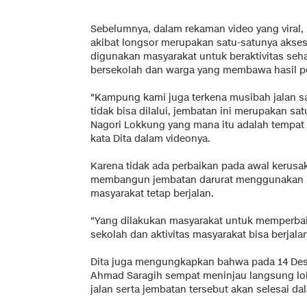
Sebelumnya, dalam rekaman video yang viral,
akibat longsor merupakan satu-satunya akses
digunakan masyarakat untuk beraktivitas seha
bersekolah dan warga yang membawa hasil pe
"Kampung kami juga terkena musibah jalan sa
tidak bisa dilalui, jembatan ini merupakan sa
Nagori Lokkung yang mana itu adalah tempat
kata Dita dalam videonya.
Karena tidak ada perbaikan pada awal kerus
membangun jembatan darurat menggunakan ka
masyarakat tetap berjalan.
"Yang dilakukan masyarakat untuk memperbaiki
sekolah dan aktivitas masyarakat bisa berjala
Dita juga mengungkapkan bahwa pada 14 Des
Ahmad Saragih sempat meninjau langsung lok
jalan serta jembatan tersebut akan selesai d