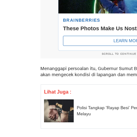
SCROLL TO CONTINUE
Menanggapi persoalan itu, Gubernur Sumut 
akan mengecek kondisi di lapangan dan mem
Lihat Juga :
Polisi Tangkap 'Rayap Besi' 
Melayu