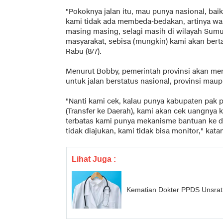
"Pokoknya jalan itu, mau punya nasional, bai
kami tidak ada membeda-bedakan, artinya w
masing masing, selagi masih di wilayah Sumu
masyarakat, sebisa (mungkin) kami akan bert
Rabu (8/7).
Menurut Bobby, pemerintah provinsi akan me
untuk jalan berstatus nasional, provinsi mau
"Nanti kami cek, kalau punya kabupaten pak
(Transfer ke Daerah), kami akan cek uangnya
terbatas kami punya mekanisme bantuan ke daer
tidak diajukan, kami tidak bisa monitor," kata
Lihat Juga :
Kematian Dokter PPDS Unsrat