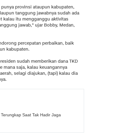
k punya provinsi ataupun kabupaten,
alaupun tanggung jawabnya sudah ada
t kalau itu mengganggu aktivitas
anggung jawab," ujar Bobby, Medan,
ndorong percepatan perbaikan, baik
pun kabupaten.
 presiden sudah memberikan dana TKD
 ke mana saja, kalau keuangannya
ah, selagi diajukan, (tapi) kalau dia
nya.
 Terungkap Saat Tak Hadir Jaga