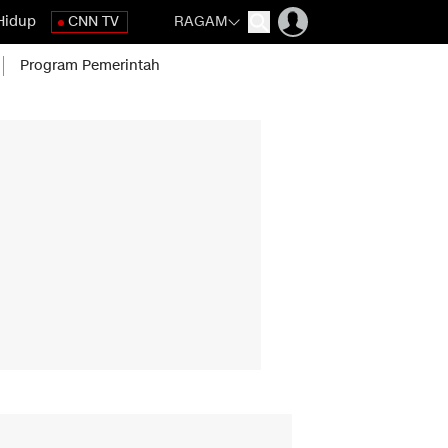
Hidup
CNN TV
RAGAM
Program Pemerintah