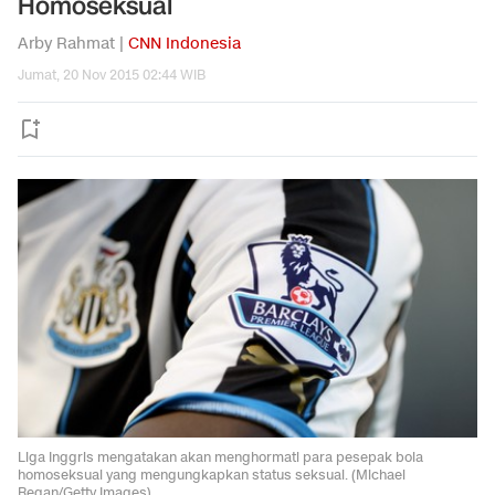
Homoseksual
Arby Rahmat |
CNN Indonesia
Jumat, 20 Nov 2015 02:44 WIB
Liga Inggris mengatakan akan menghormati para pesepak bola
homoseksual yang mengungkapkan status seksual. (Michael
Regan/Getty Images)