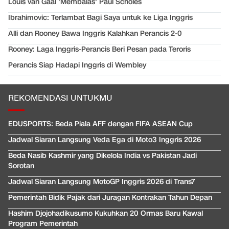
Louis van Gaal 'Membalas' Paul Scholes
Ibrahimovic: Terlambat Bagi Saya untuk ke Liga Inggris
Alli dan Rooney Bawa Inggris Kalahkan Perancis 2-0
Rooney: Laga Inggris-Perancis Beri Pesan pada Teroris
Perancis Siap Hadapi Inggris di Wembley
REKOMENDASI UNTUKMU
EDUSPORTS: Beda Piala AFF dengan FIFA ASEAN Cup
Jadwal Siaran Langsung Veda Ega di Moto3 Inggris 2026
Beda Nasib Kashmir yang Dikelola India vs Pakistan Jadi
Sorotan
Jadwal Siaran Langsung MotoGP Inggris 2026 di Trans7
Pemerintah Bidik Pajak dari Juragan Kontrakan Tahun Depan
Hashim Djojohadikusumo Kukuhkan 20 Ormas Baru Kawal
Program Pemerintah