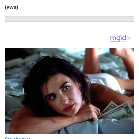
(vws)