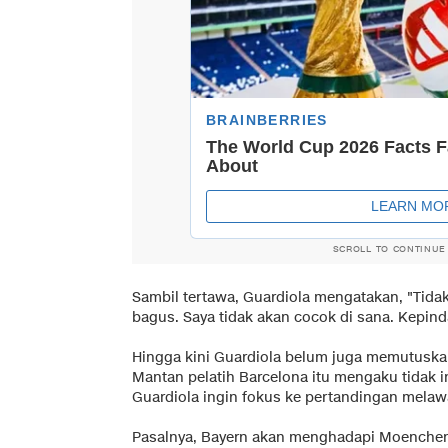
SCROLL TO CONTINUE
Sambil tertawa, Guardiola mengatakan, "Tidak
bagus. Saya tidak akan cocok di sana. Kepinda
Hingga kini Guardiola belum juga memutusk
Mantan pelatih Barcelona itu mengaku tidak i
Guardiola ingin fokus ke pertandingan mel
Pasalnya, Bayern akan menghadapi Moenchen