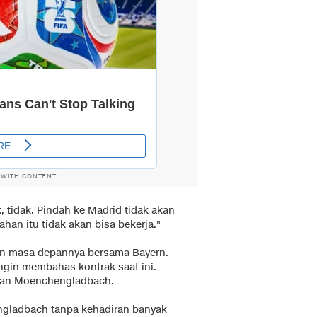
 WITH CONTENT
, tidak. Pindah ke Madrid tidak akan
han itu tidak akan bisa bekerja."
an masa depannya bersama Bayern.
ngin membahas kontrak saat ini.
awan Moenchengladbach.
gladbach tanpa kehadiran banyak