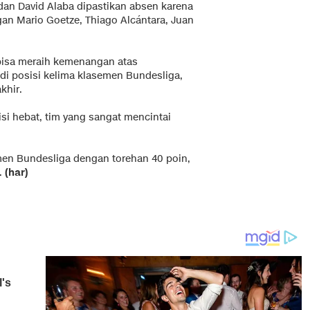
dan David Alaba dipastikan absen karena
an Mario Goetze, Thiago Alcántara, Juan
 bisa meraih kemenangan atas
di posisi kelima klasemen Bundesliga,
khir.
i hebat, tim yang sangat mencintai
men Bundesliga dengan torehan 40 poin,
.
(har)