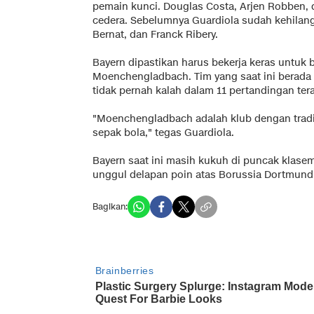
pemain kunci. Douglas Costa, Arjen Robben, 
cedera. Sebelumnya Guardiola sudah kehilang
Bernat, dan Franck Ribery.
Bayern dipastikan harus bekerja keras untuk
Moenchengladbach. Tim yang saat ini berada 
tidak pernah kalah dalam 11 pertandingan tera
"Moenchengladbach adalah klub dengan tradis
sepak bola," tegas Guardiola.
Bayern saat ini masih kukuh di puncak klase
unggul delapan poin atas Borussia Dortmund
Bagikan: