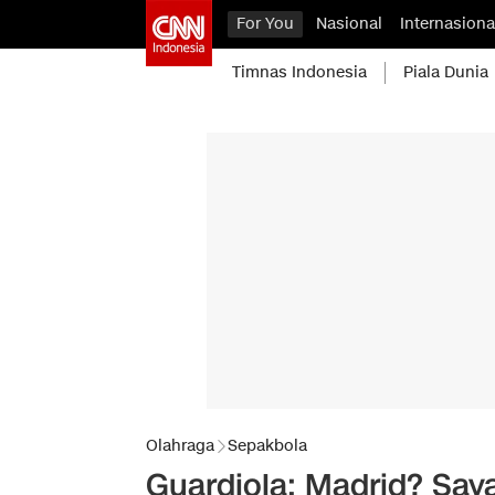
For You
Nasional
Internasiona
Timnas Indonesia
Piala Dunia
Olahraga
Sepakbola
Guardiola: Madrid? Say