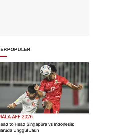
TERPOPULER
PIALA AFF 2026
ead to Head Singapura vs Indonesia:
aruda Unggul Jauh