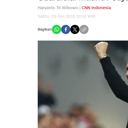
Haryanto Tri Wibowo |
CNN Indonesia
Sabtu, 05 Des 2015 19:52 WIB
Bagikan: