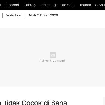
l
Ekonomi
Olahraga
Teknologi
Otomotif
Hiburan
Gaya 
Veda Ega
Moto3 Brasil 2026
a Tidak Cocok di Sana