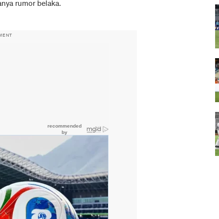
anya rumor belaka.
MENT