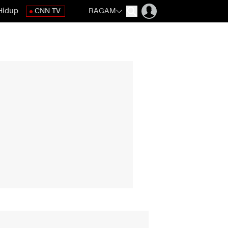
Hidup
CNN TV
RAGAM