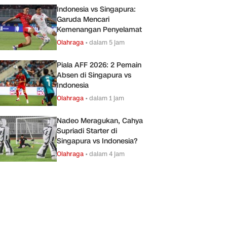
Indonesia vs Singapura:
Garuda Mencari
Kemenangan Penyelamat
Olahraga
•
dalam 5 jam
Piala AFF 2026: 2 Pemain
Absen di Singapura vs
Indonesia
Olahraga
•
dalam 1 jam
Nadeo Meragukan, Cahya
Supriadi Starter di
Singapura vs Indonesia?
Olahraga
•
dalam 4 jam